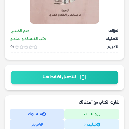
المؤلف
جيم الخليلي
التصنيف
كتب الفلسفة والمنطق
التقييم
(0)
للتحميل اضغط هنا
شارك الكتاب مع أصدقائك
واتساب
فيسبوك
تيليجرام
تويتر