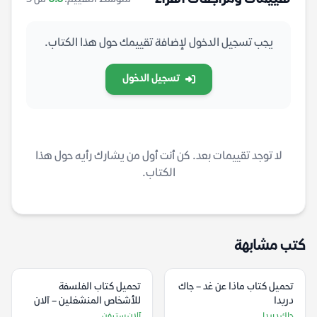
يجب تسجيل الدخول لإضافة تقييمك حول هذا الكتاب.
تسجيل الدخول
لا توجد تقييمات بعد. كن أنت أول من يشارك رأيه حول هذا
الكتاب.
كتب مشابهة
تحميل كتاب ماذا عن غد – جاك
تحميل كتاب الفلسفة
دريدا
للأشخاص المنشغلين – آلان
ستيفن
جاك دريدا
آلان ستيفن