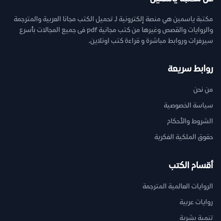
مكتبة ياسمين هي منصة إلكترونية لـ تحميل الكتب مجانا العربية والمترجمة
والروايات والقصص وغيرها من كتب مجانية pdf فى جميع المجالات بأسرع
سيرفرات وروابط مباشرة و قراءة كتب اونلاين.
روابط سريعة
من نحن
سياسة الخصوصية
الشروط والأحكام
حقوق الملكية الفكرية
أقسام الكتب
الروايات العالمية المترجمة
روايات عربية
تنمية بشرية