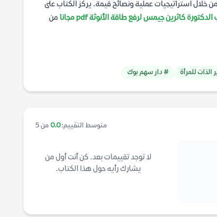
من خلال استراتيجيات عملية ونصائح قيمة. يركز الكتاب على
لدكتورة كاثرين جيمس لرفع طاقة الأنوثة pdf مجانا
من
 الذات للمرأة
# دار سهم بوك
متوسط التقييم:
0.0
من 5
لا توجد تقييمات بعد. كن أنت أول من
يشارك رأيه حول هذا الكتاب.