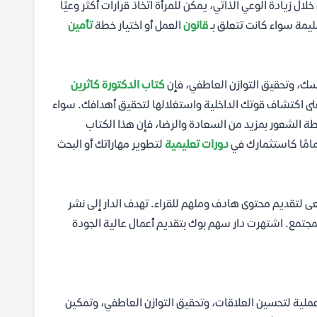
ل زيادة الوعي الذاتي، يمكن للمرأة اتخاذ قرارات أكثر وعيًا
ليمة سواء كانت تتعلق بـ
قانون
العمل أو اختيار خطة
تأمين
سك، وتحقيق التوازن العاطفي، فإن
كتاب الدكتورة كاثرين
على اكتشاف قوتك الداخلية واستغلالها لتحقيق أهدافك. سواء
طة الشعور بمزيد من السعادة والرضا، فإن هذا الكتاب
مامًا كاستثمارك في
دورات تعليمية
لتطوير مهاراتك أو البحث
عى لتقديم محتوى هادف وملهم للقراء. تهدف الدار إلى نشر
مجتمع. اشتهرت دار سهم بوك بتقديم أعمال عالية الجودة
ملية لتحسين العلاقات، وتحقيق التوازن العاطفي، وتمكين