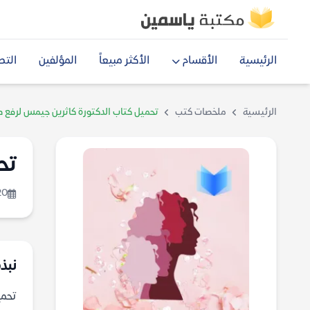
الرئيسية
الأقسام
الأكثر مبيعاً
المؤلفين
التص
الرئيسية
ملخصات كتب
تحميل كتاب الدكتورة كاثرين جيمس لرفع طاقة 
تح
20
نبذ
تحميل 