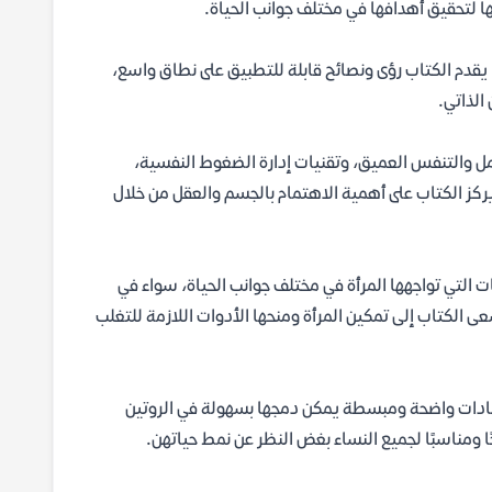
ا لتحقيق أهدافها في مختلف جوانب الحياة.
 يقدم الكتاب رؤى ونصائح قابلة للتطبيق على نطاق واسع،
الذاتي.
ل والتنفس العميق، وتقنيات إدارة الضغوط النفسية،
يركز الكتاب على أهمية الاهتمام بالجسم والعقل من خلال
ات التي تواجهها المرأة في مختلف جوانب الحياة، سواء في
عى الكتاب إلى تمكين المرأة ومنحها الأدوات اللازمة للتغلب
رشادات واضحة ومبسطة يمكن دمجها بسهولة في الروتين
ا ومناسبًا لجميع النساء بغض النظر عن نمط حياتهن.