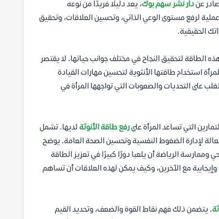
صادر عن
دار نشر سهم بوك
، يعد دليلًا فريدًا من نوعه
عملية لرفع مستوى الوعي الذاتي، وتحسين العلاقات، وتحقيق
تك الحقيقية.
ه الطاقة لتحقيق النجاح في مختلف جوانب حياتها. لا يقتصر
رأة استخدام طاقتها الأنثوية لتحسين مهارات القيادة
تغلب على التحديات والصعوبات التي تواجهها المرأة في
مارين التي تساعد المرأة على
رفع طاقة الأنوثة
لديها. تشمل
عالة لإدارة الضغوط النفسية وتحسين الصحة العامة. يوضح
وممارسة الرياضة أن يلعبا دورًا كبيرًا في تعزيز الطاقة
 وإيجابية مع الآخرين، وكيف يمكن لهذه العلاقات أن تساهم
ثة
. يتضمن ذلك فهم نقاط القوة والضعف، وتحديد القيم