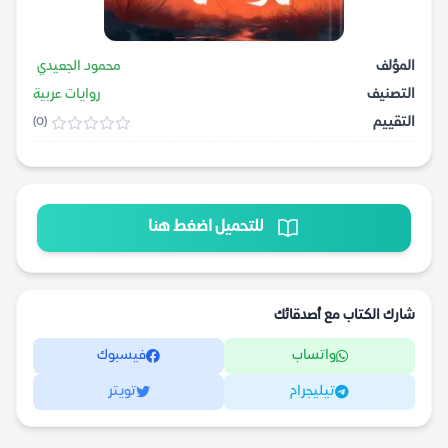
المؤلف
محمود الجعيدي
التصنيف
روايات عربية
التقييم
(0)
للتحميل اضغط هنا
شارك الكتاب مع أصدقائك
واتساب
فيسبوك
تيليجرام
تويتر