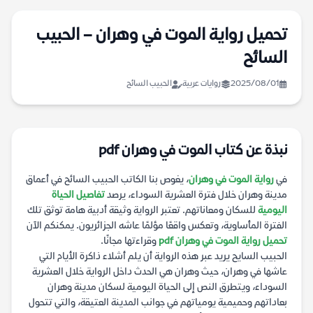
تحميل رواية الموت في وهران – الحبيب
السائح
2025/08/01
روايات عربية
الحبيب السائح
نبذة عن كتاب الموت في وهران pdf
في
رواية الموت في وهران
، يغوص بنا الكاتب الحبيب السائح في أعماق
مدينة وهران خلال فترة العشرية السوداء، يرصد
تفاصيل الحياة
اليومية
للسكان ومعاناتهم. تعتبر الرواية وثيقة أدبية هامة توثق تلك
الفترة المأساوية، وتعكس واقعًا مؤلمًا عاشه الجزائريون. يمكنكم الآن
تحميل رواية الموت في وهران pdf
وقراءتها مجانًا.
الحبيب السايح يريد عبر هذه الرواية أن يلم أشلاء ذاكرة الأيام التي
عاشها في وهران، حيث وهران هي الحدث داخل الرواية خلال العشرية
السوداء، ويتطرق النص إلى الحياة اليومية لسكان مدينة وهران
بعاداتهم وحميمية يومياتهم في جوانب المدينة العتيقة، والتي تتحول