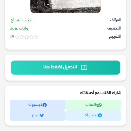
المؤلف
الحبيب السائح
التصنيف
روايات عربية
التقييم
(0)
للتحميل اضغط هنا
شارك الكتاب مع أصدقائك
واتساب
فيسبوك
تيليجرام
تويتر