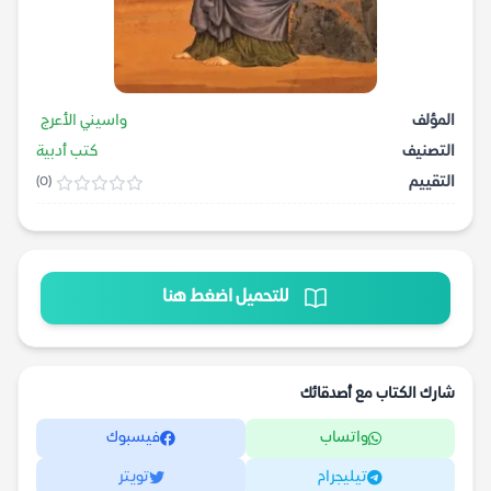
المؤلف
واسيني الأعرج
التصنيف
كتب أدبية
التقييم
(0)
للتحميل اضغط هنا
شارك الكتاب مع أصدقائك
واتساب
فيسبوك
تيليجرام
تويتر