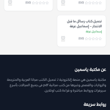
(0.0)
(0.0)
تحميل كتاب رسائل ما قبل
الانتحار – إسماعيل عرفة
إسماعيل عرفة
(0.0)
عن مكتبة ياسمين
مكتبة ياسمين هي منصة إلكترونية لـ تحميل الكتب مجانا العربية والمترجمة
والروايات والقصص وغيرها من كتب مجانية pdf فى جميع المجالات بأسرع
سيرفرات وروابط مباشرة و قراءة كتب اونلاين.
روابط سريعة