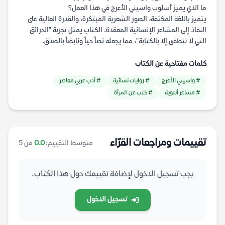
ما الذي يميز أسلوب واسيني الأعرج في هذا العمل؟
يتميز باللغة المكثفة، الصور الشعرية المبتكرة، والقدرة العالية على
النفاذ إلى المشاعر الإنسانية المعقدة. الكتاب يمثل تجربة "الحرائق
التي لا تنطفئ إلا بالكتابة"، مما يجعله نصاً حياً ونابضاً بالصدق.
كلمات مفتاحية عن الكتاب
# واسيني الأعرج
# روايات نسائية
# أدب عربي معاصر
# مشاعر أنثوية
# كتب عن المرأة
تقييمات ومراجعات القرّاء
متوسط التقييم:
0.0
من 5
يجب تسجيل الدخول لإضافة تقييمك حول هذا الكتاب.
تسجيل الدخول