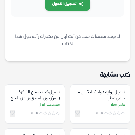
تسجيل الدخول
لا توجد تقييمات بعد. كن أنت أول من يشارك رأيه حول هذا
الكتاب.
كتب مشابهة
تحميل رواية دوامة الفقدان –
تحميل كتاب صناع الذاكرة
حلمي مطر
(المؤرخون المصريون من الفتح
العربي إلى الغزو العثماني) –
حلمي مطر
محمد عبد العال
محمد عبد العال
(0.0)
(0.0)