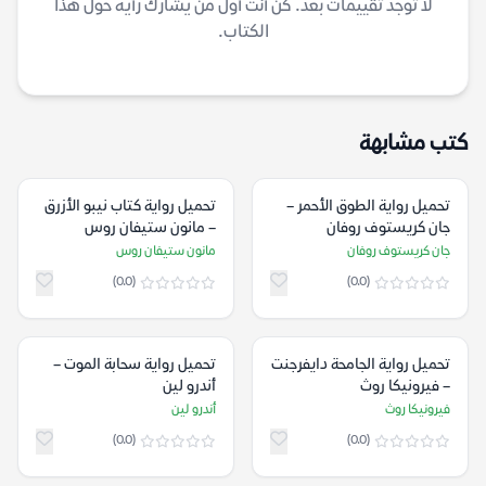
لا توجد تقييمات بعد. كن أنت أول من يشارك رأيه حول هذا
الكتاب.
كتب مشابهة
تحميل رواية الطوق الأحمر –
تحميل رواية كتاب نيبو الأزرق
جان كريستوف روفان
– مانون ستيفان روس
جان كريستوف روفان
مانون ستيفان روس
(0.0)
(0.0)
تحميل رواية الجامحة دايفرجنت
تحميل رواية سحابة الموت –
– فيرونيكا روث
أندرو لين
فيرونيكا روث
أندرو لين
(0.0)
(0.0)