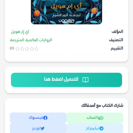
المؤلف
آي إم هويل
التصنيف
الروايات العالمية المترجمة
التقييم
(0)
للتحميل اضغط هنا
شارك الكتاب مع أصدقائك
واتساب
فيسبوك
تيليجرام
تويتر