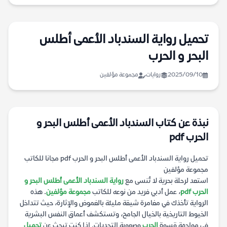
تحميل رواية السندباد الأعمى أطلس
البحر و الحرب
2025/09/10
روايات
مجموعة مؤلفين
نبذة عن كتاب السندباد الأعمى أطلس البحر و
الحرب pdf
تحميل رواية السندباد الأعمى أطلس البحر و الحرب pdf مجانا للكاتب
مجموعة مؤلفين
استعد لرحلة بحرية لا تُنسى مع
رواية السندباد الأعمى أطلس البحر و
الحرب pdf
، عمل أدبي فريد من نوعه للكاتب
مجموعة مؤلفين
. هذه
الرواية تأخذك في مغامرة شيقة مليئة بالغموض والإثارة، حيث تتداخل
الخيوط التاريخية بالخيال الجامح، وتستكشف أعماق النفس البشرية
في مواجهة قسوة
الحرب
وصعوبة التحديات. إذا كنت تبحث عن
تحميل