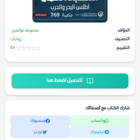
المؤلف
مجموعة مؤلفين
التصنيف
روايات
التقييم
(0)
للتحميل اضغط هنا
شارك الكتاب مع أصدقائك
واتساب
فيسبوك
تيليجرام
تويتر