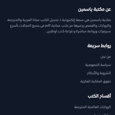
عن مكتبة ياسمين
مكتبة ياسمين هي منصة إلكترونية لـ تحميل الكتب مجانا العربية والمترجمة
والروايات والقصص وغيرها من كتب مجانية pdf فى جميع المجالات بأسرع
سيرفرات وروابط مباشرة و قراءة كتب اونلاين.
روابط سريعة
من نحن
سياسة الخصوصية
الشروط والأحكام
حقوق الملكية الفكرية
أقسام الكتب
الروايات العالمية المترجمة