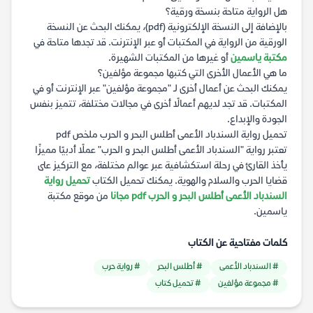
هل الرواية متاحة بنسخة ورقية؟
بالإضافة إلى النسخة الإلكترونية (pdf)، يمكنك البحث عن النسخة
الورقية من الرواية في المكتبات أو عبر الإنترنت. قد تجدها متاحة في
مكتبة ياسمين
أو غيرها من المكتبات الشهيرة.
ما هي الأعمال الأخرى التي كتبها مجموعة مؤلفين؟
يمكنك البحث عن أعمال أخرى لـ "مجموعة مؤلفين" عبر الإنترنت أو في
المكتبات. قد تجد لديهم أعمالًا أخرى في مجالات مختلفة، تتميز بنفس
الجودة والإبداع.
تحميل رواية السندباد الأعمى أطلس البحر و الحرب ملخص pdf
تعتبر رواية "السندباد الأعمى أطلس البحر و الحرب" عملًا أدبيًا مميزًا
يأخذ القارئ في رحلة استكشافية عبر عوالم مختلفة، مع التركيز على
قضايا الحرب والسلام والهوية. يمكنك تحميل الكتاب
تحميل رواية
السندباد الأعمى أطلس البحر و الحرب pdf مجانا
من موقع مكتبة
ياسمين.
كلمات مفتاحية عن الكتاب
# السندباد الأعمى
# أطلس البحر
# رواية حرب
# مجموعة مؤلفين
# تحميل كتاب