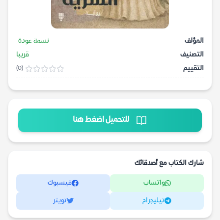
المؤلف
نسمة عودة
التصنيف
قريبا
التقييم
(0)
للتحميل اضغط هنا
شارك الكتاب مع أصدقائك
واتساب
فيسبوك
تيليجرام
تويتر