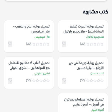
كتب مشابهة
تحميل رواية آلموت (قلعة
تحميل رواية الدم والذهب –
الحشاشين) – فلاديمير بارتول
مارا مينجيس
فلاديمير بارتول
مارا مينجيس
(0.0)
(0.0)
تحميل رواية جريمة في حي
تحميل كتاب 6 مفاتيح للتعامل
الزجاج – ليليا حسين
مع المراهقين – نشوى الفولي
ليليا حسين
نشوى الفولي
(0.0)
(0.0)
تحميل رواية العظماء يموتون
في أفريل – أميرة غنيم
أميرة غنيم