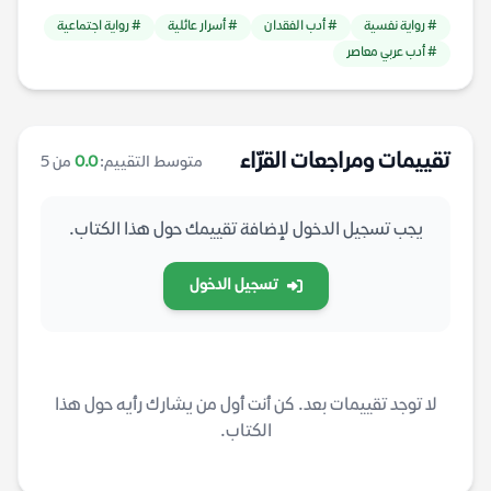
# رواية نفسية
# أدب الفقدان
# أسرار عائلية
# رواية اجتماعية
# أدب عربي معاصر
تقييمات ومراجعات القرّاء
متوسط التقييم:
0.0
من 5
يجب تسجيل الدخول لإضافة تقييمك حول هذا الكتاب.
تسجيل الدخول
لا توجد تقييمات بعد. كن أنت أول من يشارك رأيه حول هذا
الكتاب.