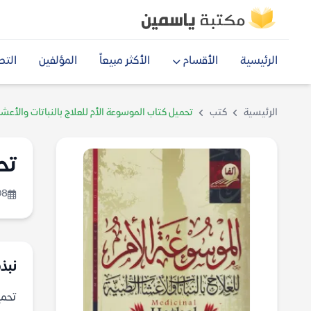
الرئيسية
الأقسام
الأكثر مبيعاً
المؤلفين
التص
الرئيسية
كتب
تحميل كتاب الموسوعة الأم للعلاج بالنباتات والأعشاب 
تح
08
نبذ
تحميل 