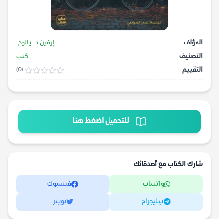
المؤلف
إرفين د. يالوم
التصنيف
كتب
التقييم
(0)
للتحميل اضغط هنا
شارك الكتاب مع أصدقائك
واتساب
فيسبوك
تيليجرام
تويتر