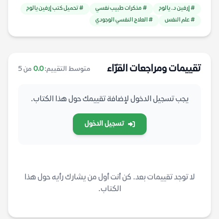
# إرفين د. يالوم
# مذكرات طبيب نفسي
# تحميل كتب إرفين يالوم
# علم النفس
# العلاج النفسي الوجودي
تقييمات ومراجعات القرّاء
متوسط التقييم:
0.0
من 5
يجب تسجيل الدخول لإضافة تقييمك حول هذا الكتاب.
تسجيل الدخول
لا توجد تقييمات بعد. كن أنت أول من يشارك رأيه حول هذا
الكتاب.