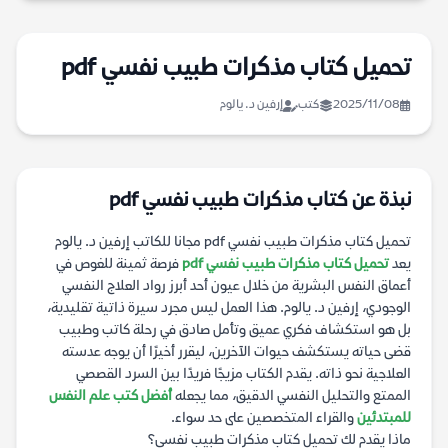
تحميل كتاب مذكرات طبيب نفسي pdf
2025/11/08
كتب
إرفين د. يالوم
نبذة عن كتاب مذكرات طبيب نفسي pdf
تحميل كتاب مذكرات طبيب نفسي pdf مجانا للكاتب إرفين د. يالوم
يعد
تحميل كتاب مذكرات طبيب نفسي pdf
فرصة ثمينة للغوص في
أعماق النفس البشرية من خلال عيون أحد أبرز رواد العلاج النفسي
الوجودي، إرفين د. يالوم. هذا العمل ليس مجرد سيرة ذاتية تقليدية،
بل هو استكشاف فكري عميق وتأمل صادق في رحلة كاتب وطبيب
قضى حياته يستكشف حيوات الآخرين، ليقرر أخيرًا أن يوجه عدسته
العلاجية نحو ذاته. يقدم الكتاب مزيجًا فريدًا بين السرد القصصي
الممتع والتحليل النفسي الدقيق، مما يجعله
أفضل كتب علم النفس
للمبتدئين
والقراء المتخصصين على حد سواء.
ماذا يقدم لك تحميل كتاب مذكرات طبيب نفسي؟