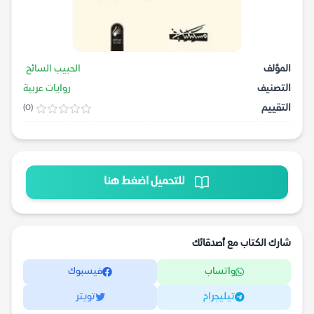
المؤلف
الحبيب السائح
التصنيف
روايات عربية
التقييم
(0)
للتحميل اضغط هنا
شارك الكتاب مع أصدقائك
واتساب
فيسبوك
تيليجرام
تويتر