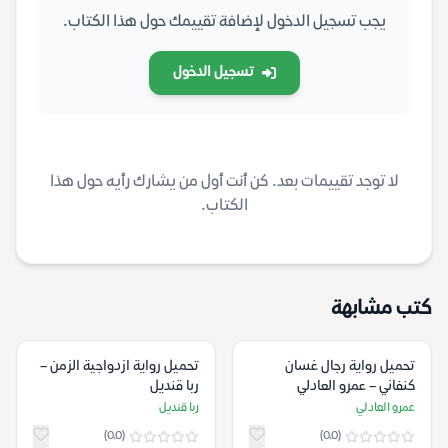
يجب تسجيل الدخول لإضافة تقييمك حول هذا الكتاب.
تسجيل الدخول
لا توجد تقييمات بعد. كن أنت أول من يشارك رأيه حول هذا
الكتاب.
كتب مشابهة
تحميل رواية رجال غسان
تحميل رواية ازدواجية الزمن –
كنفاني – عمرو العادلي
ربا قنديل
عمرو العادلي
ربا قنديل
(0.0)
(0.0)