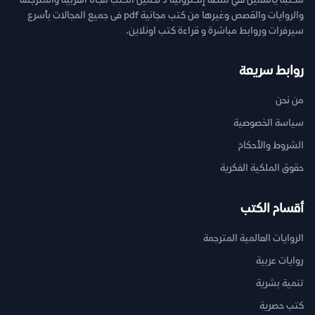
مكتبة ياسمين هي منصة إلكترونية لـ تحميل الكتب مجانا العربية والمترجمة
والروايات والقصص وغيرها من كتب مجانية pdf فى جميع المجالات بأسرع
سيرفرات وروابط مباشرة و قراءة كتب اونلاين.
روابط سريعة
من نحن
سياسة الخصوصية
الشروط والأحكام
حقوق الملكية الفكرية
أقسام الكتب
الروايات العالمية المترجمة
روايات عربية
تنمية بشرية
كتب حصرية