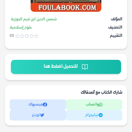
المؤلف
شمس الدين ابن قيم الجوزية
التصنيف
علوم إسلامية
التقييم
(0)
للتحميل اضغط هنا
شارك الكتاب مع أصدقائك
واتساب
فيسبوك
تيليجرام
تويتر