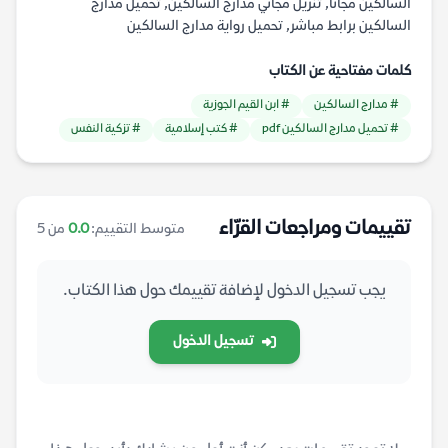
السالكين مجانا, تنزيل مجاني مدارج السالكين, تحميل مدارج
السالكين برابط مباشر, تحميل رواية مدارج السالكين
كلمات مفتاحية عن الكتاب
# مدارج السالكين
# ابن القيم الجوزية
# تحميل مدارج السالكين pdf
# كتب إسلامية
# تزكية النفس
تقييمات ومراجعات القرّاء
متوسط التقييم:
0.0
من 5
يجب تسجيل الدخول لإضافة تقييمك حول هذا الكتاب.
تسجيل الدخول