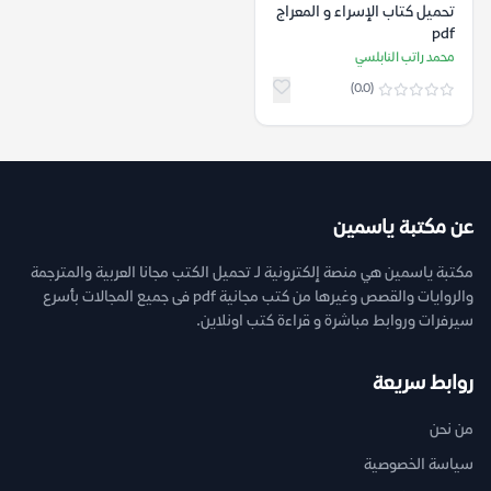
تحميل كتاب الإسراء و المعراج
pdf
محمد راتب النابلسي
(0.0)
عن مكتبة ياسمين
مكتبة ياسمين هي منصة إلكترونية لـ تحميل الكتب مجانا العربية والمترجمة
والروايات والقصص وغيرها من كتب مجانية pdf فى جميع المجالات بأسرع
سيرفرات وروابط مباشرة و قراءة كتب اونلاين.
روابط سريعة
من نحن
سياسة الخصوصية