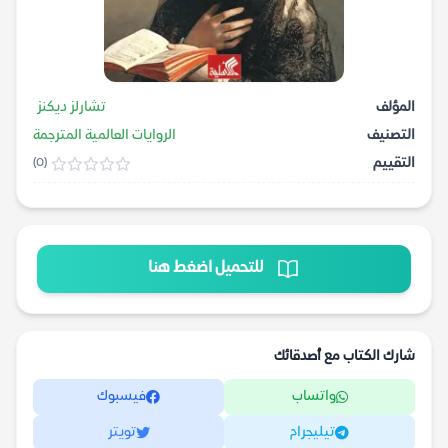
المؤلف
تشارلز ديكنز
التصنيف
الروايات العالمية المترجمة
التقييم
(0)
للتحميل اضغط هنا
شارك الكتاب مع أصدقائك
واتساب
فيسبوك
تيليجرام
تويتر