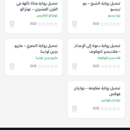
تحميل رواية الشبح – جو
تحميل رواية فتاة تائهة في
نيسبو
القرن العشرين – غونزالو
تافاريس
جو نيسبو
غونزالو تافاريس
(0.0)
(0.0)
تحميل رواية دعوة إلى الإعدام
تحميل رواية النصري – ماريو
– فلاديمير نابوكوف
بجين لوثينا
فلاديمير نابوكوف
ماريو بجين لوثينا
(0.0)
(0.0)
تحميل رواية مقاومة – جوليان
فوكس
جوليان فوكس
(0.0)