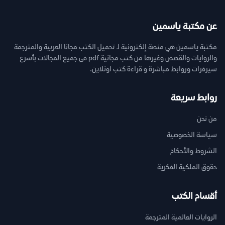
عن مكتبة ياسمين
مكتبة ياسمين هي منصة إلكترونية لـ تحميل الكتب مجانا العربية والمترجمة
والروايات والقصص وغيرها من كتب مجانية pdf فى جميع المجالات بأسرع
سيرفرات وروابط مباشرة و قراءة كتب اونلاين.
روابط سريعة
من نحن
سياسة الخصوصية
الشروط والأحكام
حقوق الملكية الفكرية
أقسام الكتب
الروايات العالمية المترجمة