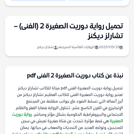
تحميل رواية دوريت الصغيرة 2 (الغنى) –
تشارلز ديكنز
2025/05/29
الروايات العالمية المترجمة
تشارلز ديكنز
نبذة عن كتاب دوريت الصغيرة 2 الغنى pdf
تحميل رواية دوريت الصغيرة الغنى pdf مجانا للكاتب تشارلز ديكنز
تعتبر رواية دوريت الصغيرة الغنى للكاتب العظيم تشارلز ديكنز من
أبرز أعماله التي تسلط الضوء على جوانب مظلمة من المجتمع
الإنجليزي في القرن التاسع عشر. تتناول الرواية قضايا الفقر والظلم
الاجتماعي والبيروقراطية الحكومية بشكل مؤثر ومباشر.
رواية دوريت
الصغيرة
هي قصة مؤثرة تتحدث عن فتاة صغيرة تعيش في سجن
للمدينين، وتواجه العديد من التحديات والصعاب في حياتها. يمكن