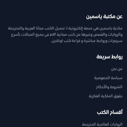
عن مكتبة ياسمين
مكتبة ياسمين هي منصة إلكترونية لـ تحميل الكتب مجانا العربية والمترجمة
والروايات والقصص وغيرها من كتب مجانية pdf فى جميع المجالات بأسرع
سيرفرات وروابط مباشرة و قراءة كتب اونلاين.
روابط سريعة
من نحن
سياسة الخصوصية
الشروط والأحكام
حقوق الملكية الفكرية
أقسام الكتب
الروايات العالمية المترجمة