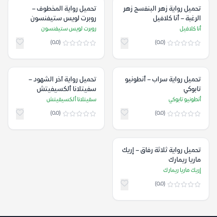
تحميل رواية زهر البنفسج زهر
تحميل رواية المخطوف –
الرغبة – أنا كلافيل
روبرت لويس ستيفنسون
أنا كلافيل
روبرت لويس ستيفنسون
(0.0)
(0.0)
تحميل رواية سراب – أنطونيو
تحميل رواية آخر الشهود –
تابوكي
سفيتلانا ألكسيفيتش
أنطونيو تابوكي
سفيتلانا ألكسيفيتش
(0.0)
(0.0)
تحميل رواية ثلاثة رفاق – إريك
ماريا ريمارك
إريك ماريا ريمارك
(0.0)