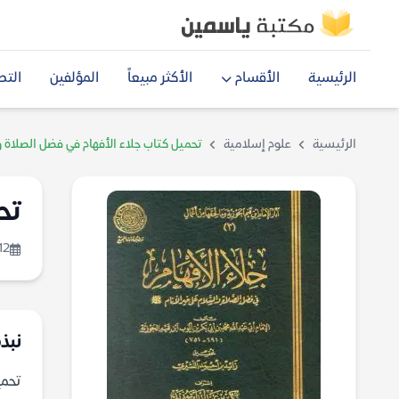
الرئيسية
الأقسام
الأكثر مبيعاً
المؤلفين
التص
الرئيسية
علوم إسلامية
تحميل كتاب جلاء الأفهام في فضل الصلاة والس
تحم
12
نبذة