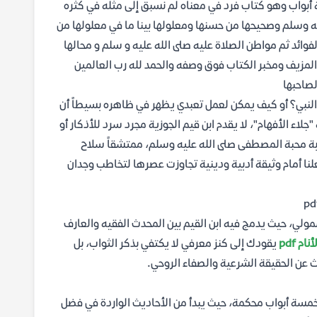
 أبواب وهو كتاب فرد في معناه لم نسبق إلى مثله في كثره
عليه وسلم وصحيحها من حسنها ومعلولها بينا ما في معلولها من
الفوائد ثم مواطن الصلاة عليه صلى الله عليه و سلم و محالها
 المزيف ومخبر الكتاب فوق وصفه والحمد لله رب العالمين
لصاحبها
ى النبي؟ أو كيف يمكن لعمل تعبدي يظهر في ظاهره بسيطاً أن
لاء الأفهام"، لا يقدم ابن قيم الجوزية مجرد سرد للأذكار أو
ابة محبة المصطفى صلى الله عليه وسلم، ممتشقاً سلاح
لنا أمام وثيقة أدبية ودينية تجاوزت عصرها لتخاطب وجدان
ولي، حيث يدمج فيه ابن القيم بين المحدث الفقيه والعارف
 pdf
يقودك إلى كنز معرفي لا يكتفي بذكر الثواب، بل
ث عن الحقيقة الشرعية والصفاء الروحي.
ي خمسة أبواب محكمة، حيث يبدأ من الأحاديث الواردة في فضل