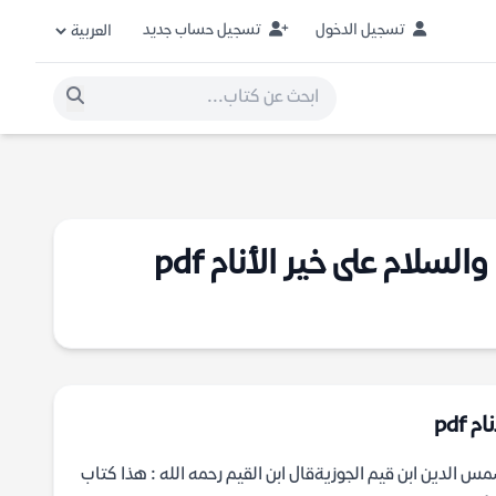
تسجيل الدخول
تسجيل حساب جديد
لام على خير الأنام pdf
pdf
أفهام في فضل الصلاة والسلام على خير الأنام pdf الكاتب شمس الدين ابن قيم الجوزيةقال ابن القيم رحمه الله : هذا كتاب