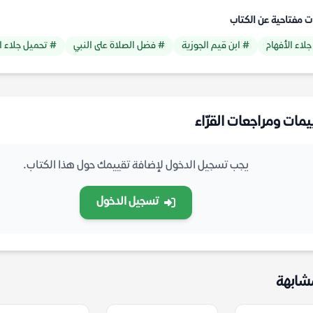
ت مفتاحية عن الكتاب
جلاء الأفهام
# ابن قيم الجوزية
# فضل الصلاة على النبي
# تحميل جلاء ا
يمات ومراجعات القرّاء
يجب تسجيل الدخول لإضافة تقييمك حول هذا الكتاب.
تسجيل الدخول
شابهة