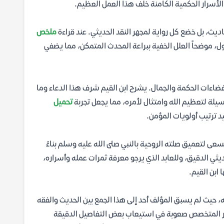
 الأسرار الحكمية الكامنة خلف هذا العمل العظيم.
ديث، بل خضع كل رواية لمجهر النقد الحديثي. عند قراءة
ملخص
ول، موضحاً العلل الخفية ببراعة المحدث المتمكن، مما يضفي
ى فضاءات الحكمة والجمال. يشرح ابن القيم شرف هذا الدعاء وما
يلة لتعظيم الله وامتثال لأمره، مما يجعل تجربة
تحميل
د ترتيب أولويات المؤمن.
ى لتعميق صلته الروحية بالنبي صلى الله عليه وسلم بناءً
ي الدقيق، وللعابد الذي يرجو معرفة ثمرات عمله وأسراره،
 ابن القيم.
به، حيث لم يسبق المؤلف أحد إلى هذا الجمع بين الحديث والفقه
غير المتخصص صعوبة في استيعاب بعض التفاصيل الدقيقة