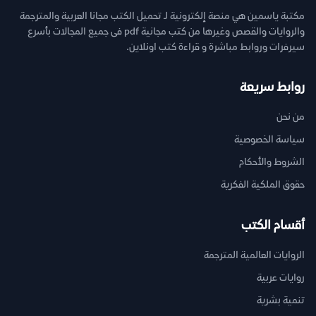
مكتبة ياسمين هي منصة إلكترونية لـ تحميل الكتب مجانا العربية والمترجمة
والروايات والقصص وغيرها من كتب مجانية pdf فى جميع المجالات بأسرع
سيرفرات وروابط مباشرة و قراءة كتب اونلاين.
روابط سريعة
من نحن
سياسة الخصوصية
الشروط والأحكام
حقوق الملكية الفكرية
أقسام الكتب
الروايات العالمية المترجمة
روايات عربية
تنمية بشرية