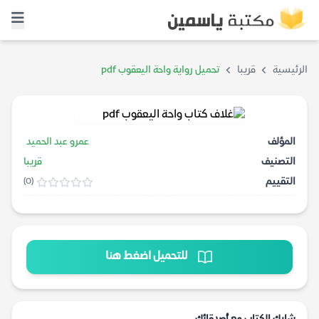
الرئيسية
قريبا
تحميل رواية واحة اليعقوب pdf
المؤلف
عمرو عبد الحميد
التصنيف
قريبا
التقييم
(0)
للتحميل اضغط هنا