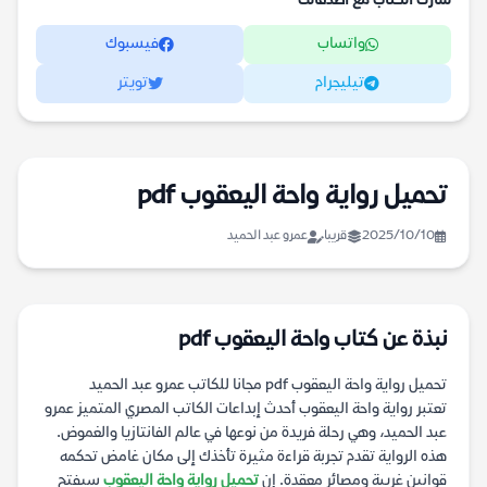
شارك الكتاب مع أصدقائك
واتساب
فيسبوك
تيليجرام
تويتر
تحميل رواية واحة اليعقوب pdf
2025/10/10
قريبا
عمرو عبد الحميد
نبذة عن كتاب واحة اليعقوب pdf
تحميل رواية واحة اليعقوب pdf مجانا للكاتب عمرو عبد الحميد
تعتبر رواية واحة اليعقوب أحدث إبداعات الكاتب المصري المتميز عمرو
عبد الحميد، وهي رحلة فريدة من نوعها في عالم الفانتازيا والغموض.
هذه الرواية تقدم تجربة قراءة مثيرة تأخذك إلى مكان غامض تحكمه
قوانين غريبة ومصائر معقدة. إن
تحميل رواية واحة اليعقوب
سيفتح