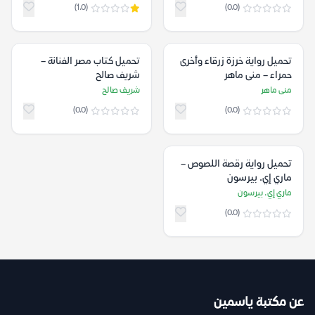
(1.0)
(0.0)
تحميل رواية خرزة زرقاء وأخرى
تحميل كتاب مصر الفنانة –
حمراء – منى ماهر
شريف صالح
منى ماهر
شريف صالح
(0.0)
(0.0)
تحميل رواية رقصة اللصوص –
ماري إي. بيرسون
ماري إي. بيرسون
(0.0)
عن مكتبة ياسمين