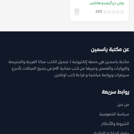
هانكس
جولي دي أزيفيدو هانكس
(0.0)
عن مكتبة ياسمين
مكتبة ياسمين هي منصة إلكترونية لـ تحميل الكتب مجانا العربية والمترجمة
والروايات والقصص وغيرها من كتب مجانية pdf فى جميع المجالات بأسرع
سيرفرات وروابط مباشرة و قراءة كتب اونلاين.
روابط سريعة
من نحن
سياسة الخصوصية
الشروط والأحكام
حقوق الملكية الفكرية