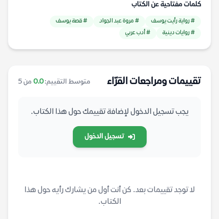
كلمات مفتاحية عن الكتاب
# رواية رأيت يوسف
# مروة عبد الجواد
# قصة يوسف
# روايات دينية
# أدب عربي
تقييمات ومراجعات القرّاء
متوسط التقييم:
0.0
من 5
يجب تسجيل الدخول لإضافة تقييمك حول هذا الكتاب.
تسجيل الدخول
لا توجد تقييمات بعد. كن أنت أول من يشارك رأيه حول هذا
الكتاب.