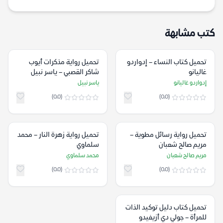
كتب مشابهة
تحميل كتاب النساء – إدواردو
تحميل رواية مذكرات أيوب
غاليانو
شاكر القصبي – ياسر نبيل
إدواردو غاليانو
ياسر نبيل
(0.0)
(0.0)
تحميل رواية رسائل مطوية –
تحميل رواية زهرة النار – محمد
مريم صالح شعبان
سلماوي
مريم صالح شعبان
محمد سلماوي
(0.0)
(0.0)
تحميل كتاب دليل توكيد الذات
للمرأة – جولي دي أزيفيدو