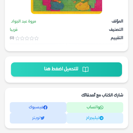
المؤلف
مروة عبد الجواد
التصنيف
قريبا
التقييم
(0)
للتحميل اضغط هنا
شارك الكتاب مع أصدقائك
واتساب
فيسبوك
تيليجرام
تويتر