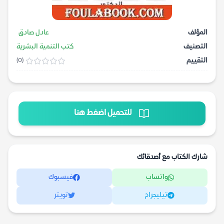
المؤلف
عادل صادق
التصنيف
كتب التنمية البشرية
التقييم
(0)
للتحميل اضغط هنا
شارك الكتاب مع أصدقائك
واتساب
فيسبوك
تيليجرام
تويتر