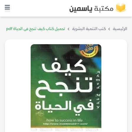
الرئيسية
كتب التنمية البشرية
تحميل كتاب كيف تنجح فى الحياة pdf