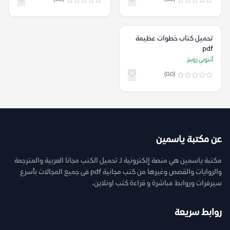
تحميل كتاب خطوات عظيمة
pdf
أنتوني روبنز
(0.0)
عن مكتبة ياسمين
مكتبة ياسمين هي منصة إلكترونية لـ تحميل الكتب مجانا العربية والمترجمة
والروايات والقصص وغيرها من كتب مجانية pdf فى جميع المجالات بأسرع
سيرفرات وروابط مباشرة و قراءة كتب اونلاين.
روابط سريعة