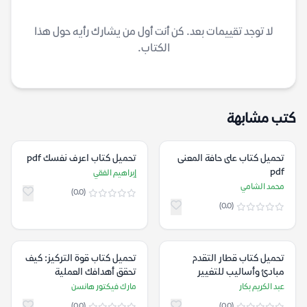
لا توجد تقييمات بعد. كن أنت أول من يشارك رأيه حول هذا
الكتاب.
كتب مشابهة
تحميل كتاب على حافة المعنى
تحميل كتاب اعرف نفسك pdf
pdf
إبراهيم الفقي
محمد الشامي
(0.0)
(0.0)
تحميل كتاب قطار التقدم
تحميل كتاب قوة التركيز: كيف
مبادئ وأساليب للتغيير
تحقق أهدافك العملية
الشخصي pdf
والشخصية والمالية بثقة
عبد الكريم بكار
مارك فيكتور هانسن
مطلقة pdf
(0.0)
(0.0)