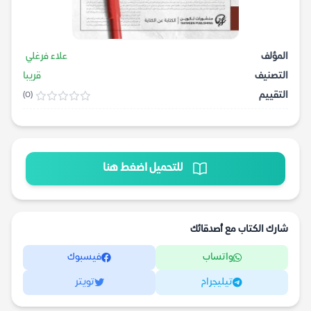
المؤلف
علاء فرغلي
التصنيف
قريبا
التقييم
(0)
للتحميل اضغط هنا
شارك الكتاب مع أصدقائك
واتساب
فيسبوك
تيليجرام
تويتر