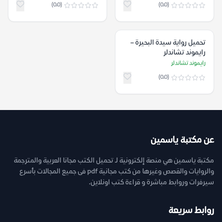
(0.0)
(0.0)
تحميل رواية سيدة البحيرة –
رايموند تشاندلر
رايموند تشاندلر
(0.0)
عن مكتبة ياسمين
مكتبة ياسمين هي منصة إلكترونية لـ تحميل الكتب مجانا العربية والمترجمة
والروايات والقصص وغيرها من كتب مجانية pdf فى جميع المجالات بأسرع
سيرفرات وروابط مباشرة و قراءة كتب اونلاين.
روابط سريعة