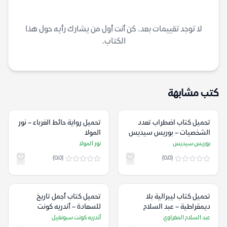
لا توجد تقييمات بعد. كن أنت أول من يشارك رأيه حول هذا
الكتاب.
كتب مشابهة
تحميل كتاب اضطراب تعدد
تحميل رواية حائط الغرباء – نور
الشخصيات – بوريس سيديس
المولا
بوريس سيديس
نور المولا
(0.0)
(0.0)
تحميل كتاب ليبرالية بلا
تحميل كتاب أجمل تاريخ
ديمقراطية – عبد السلام
للسعادة – أندريه كونت
المغراوي
سبونفيل
عبد السلام المغراوي
أندريه كونت سبونفيل