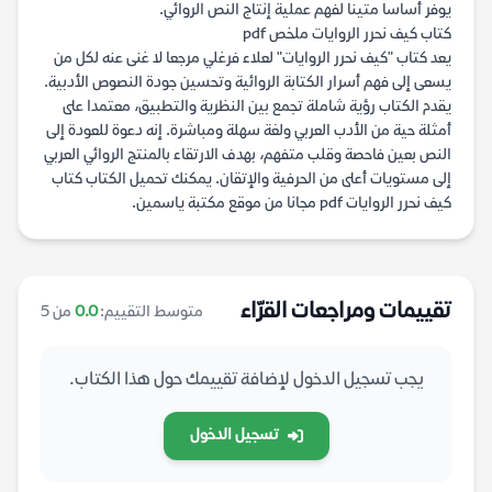
يوفر أساسا متينا لفهم عملية إنتاج النص الروائي.
كتاب كيف نحرر الروايات ملخص pdf
يعد كتاب "كيف نحرر الروايات" لعلاء فرغلي مرجعا لا غنى عنه لكل من
يسعى إلى فهم أسرار الكتابة الروائية وتحسين جودة النصوص الأدبية.
يقدم الكتاب رؤية شاملة تجمع بين النظرية والتطبيق، معتمدا على
أمثلة حية من الأدب العربي ولغة سهلة ومباشرة. إنه دعوة للعودة إلى
النص بعين فاحصة وقلب متفهم، بهدف الارتقاء بالمنتج الروائي العربي
إلى مستويات أعلى من الحرفية والإتقان. يمكنك تحميل الكتاب كتاب
كيف نحرر الروايات pdf مجانا من موقع مكتبة ياسمين.
تقييمات ومراجعات القرّاء
متوسط التقييم:
0.0
من 5
يجب تسجيل الدخول لإضافة تقييمك حول هذا الكتاب.
تسجيل الدخول