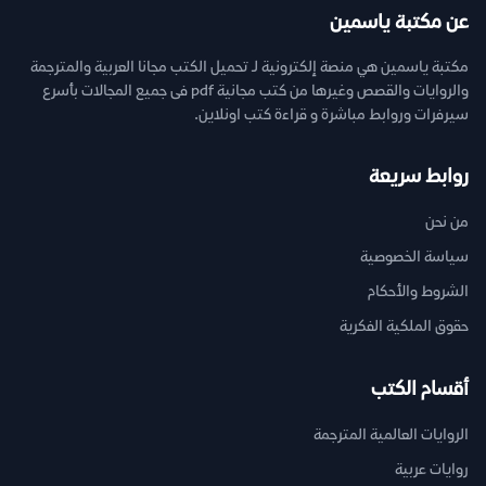
عن مكتبة ياسمين
مكتبة ياسمين هي منصة إلكترونية لـ تحميل الكتب مجانا العربية والمترجمة
والروايات والقصص وغيرها من كتب مجانية pdf فى جميع المجالات بأسرع
سيرفرات وروابط مباشرة و قراءة كتب اونلاين.
روابط سريعة
من نحن
سياسة الخصوصية
الشروط والأحكام
حقوق الملكية الفكرية
أقسام الكتب
الروايات العالمية المترجمة
روايات عربية