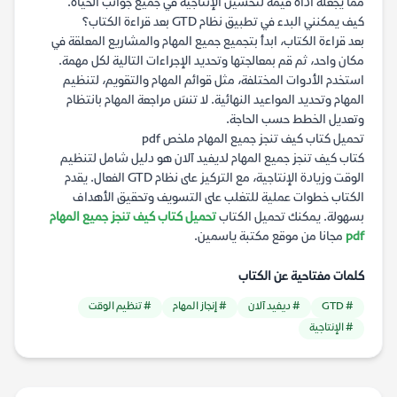
مما يجعله أداة قيمة لتحسين الإنتاجية في جميع جوانب الحياة.
كيف يمكنني البدء في تطبيق نظام GTD بعد قراءة الكتاب؟
بعد قراءة الكتاب، ابدأ بتجميع جميع المهام والمشاريع المعلقة في
مكان واحد، ثم قم بمعالجتها وتحديد الإجراءات التالية لكل مهمة.
استخدم الأدوات المختلفة، مثل قوائم المهام والتقويم، لتنظيم
المهام وتحديد المواعيد النهائية. لا تنسَ مراجعة المهام بانتظام
وتعديل الخطط حسب الحاجة.
تحميل كتاب كيف تنجز جميع المهام ملخص pdf
كتاب كيف تنجز جميع المهام لديفيد آلان هو دليل شامل لتنظيم
الوقت وزيادة الإنتاجية، مع التركيز على نظام GTD الفعال. يقدم
الكتاب خطوات عملية للتغلب على التسويف وتحقيق الأهداف
بسهولة. يمكنك تحميل الكتاب
تحميل كتاب كيف تنجز جميع المهام
pdf
مجانا من موقع مكتبة ياسمين.
كلمات مفتاحية عن الكتاب
# GTD
# ديفيد آلان
# إنجاز المهام
# تنظيم الوقت
# الإنتاجية