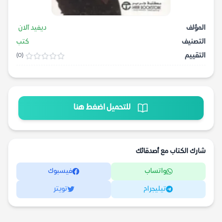
المؤلف
ديفيد آلان
التصنيف
كتب
التقييم
(0)
للتحميل اضغط هنا
شارك الكتاب مع أصدقائك
واتساب
فيسبوك
تيليجرام
تويتر