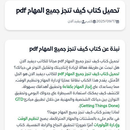
تحميل كتاب كيف تنجز جميع المهام pdf
2025/09/17
كتب
ديفيد آلان
نبذة عن كتاب كيف تنجز جميع المهام pdf
تحميل كتاب كيف تنجز جميع المهام pdf مجانا للكاتب ديفيد آلان
هل تبحث عن طريقة فعالة لزيادة إنتاجيتك وتقليل التوتر في حياتك؟
تحميل كتاب كيف تنجز جميع المهام pdf
للكاتب ديفيد آلان هو الحل
الأمثل. يقدم هذا الكتاب نظامًا عمليًا لإدارة المهام وتنظيم الوقت،
مما يساعدك على
إنجاز المهام بكفاءة
وتحقيق أهدافك بسهولة.
اكتشف كيف يمكنك استعادة السيطرة على جدولك اليومي وتحقيق
التوازن بين حياتك الشخصية والمهنية من خلال تطبيق مبادئ
GTD
.
(Getting Things Done)
لماذا يعتبر كتاب كيف تنجز جميع المهام مهما؟
في عالم مليء بالمشتتات والمهام المتراكمة، يصبح
تنظيم الوقت
وإدارة الأولويات
أمرًا ضروريًا لتحقيق النجاح والراحة النفسية. كتاب