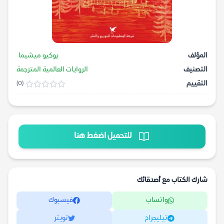
المؤلف
يوكيو ميشيما
التصنيف
الروايات العالمية المترجمة
التقييم
(0)
للتحميل اضغط هنا
شارك الكتاب مع أصدقائك
واتساب
فيسبوك
تيليجرام
تويتر