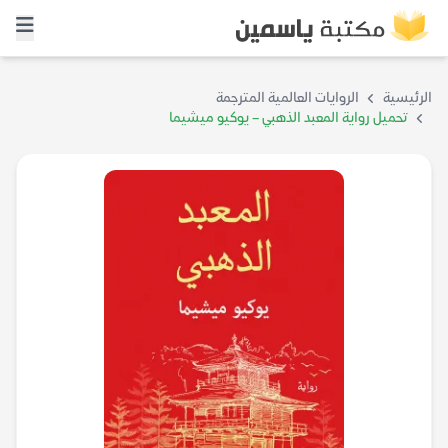
الرئيسية
الروايات العالمية المترجمة
تحميل رواية المعبد الذهبي – يوكيو ميشيما