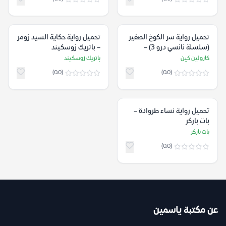
تحميل رواية سر الكوخ الصغير
تحميل رواية حكاية السيد زومر
(سلسلة نانسي درو 3) –
– باتريك زوسكيند
كارولين كين
كارولين كين
باتريك زوسكيند
(0.0)
(0.0)
تحميل رواية نساء طروادة –
بات باركر
بات باركر
(0.0)
عن مكتبة ياسمين