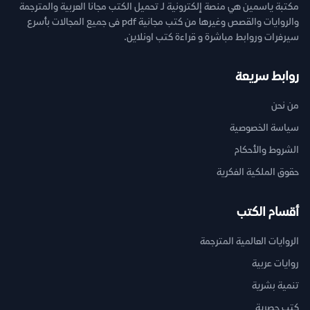
مكتبة ياسمين هي منصة إلكترونية لـ تحميل الكتب مجانا العربية والمترجمة
والروايات والقصص وغيرها من كتب مجانية pdf فى جميع المجالات بأسرع
سيرفرات وروابط مباشرة و قراءة كتب اونلاين.
روابط سريعة
من نحن
سياسة الخصوصية
الشروط والأحكام
حقوق الملكية الفكرية
أقسام الكتب
الروايات العالمية المترجمة
روايات عربية
تنمية بشرية
كتب حصرية