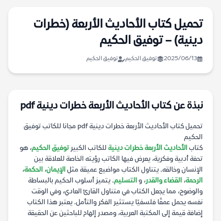
تحميل كتاب الأحاديث الأربعة (خطرات
دينية) – توفيق الحكيم
2025/06/13
توفيق الحكيم
توفيق الحكيم
نبذة عن كتاب الأحاديث الأربعة خطرات دينية pdf
تحميل كتاب الأحاديث الأربعة خطرات دينية pdf مجانا للكاتب توفيق
الحكيم
كتاب
الأحاديث الأربعة خطرات دينية
للكاتب الكبير
توفيق الحكيم
، هو
تحفة أدبية وفكرية، يعرض فيها الكاتب رؤيته الخاصة للعلاقة بين
الإنسان وخالقه. يتناول الكتاب مواضيع عميقة مثل
الإيمان
،
الحكمة
،
الرحمة
،
القضاء والقدر
، و
التسليم
. يتميز أسلوب الحكيم بالبساطة
والوضوح، مما يجعل الكتاب في متناول القارئ العادي، وفي الوقت
نفسه يحمل عمقًا فلسفيًا يستثير الفكر والتأمل. يعتبر هذا الكتاب
إضافة قيمة إلى المكتبة العربية، ومصدر إلهام للباحثين عن الحقيقة