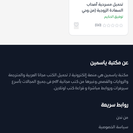
تحميل مسرحية أصحاب
السعادة الزوجية (من وحي
الحياة الزوجية) – توفيق
توفيق الحكيم
الحكيم
(0.0)
عن مكتبة ياسمين
مكتبة ياسمين هي منصة إلكترونية لـ تحميل الكتب مجانا العربية والمترجمة
والروايات والقصص وغيرها من كتب مجانية pdf فى جميع المجالات بأسرع
سيرفرات وروابط مباشرة و قراءة كتب اونلاين.
روابط سريعة
من نحن
سياسة الخصوصية