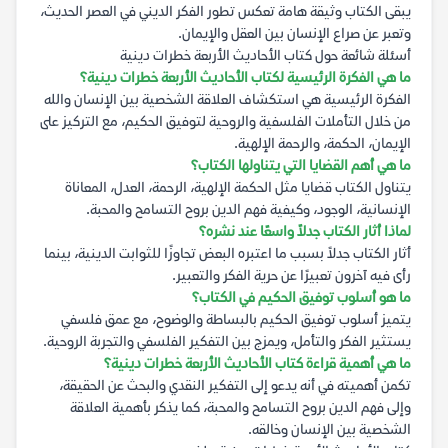
يبقى الكتاب وثيقة هامة تعكس تطور الفكر الديني في العصر الحديث،
وتعبر عن صراع الإنسان بين العقل والإيمان.
أسئلة شائعة حول كتاب الأحاديث الأربعة خطرات دينية
ما هي الفكرة الرئيسية لكتاب الأحاديث الأربعة خطرات دينية؟
الفكرة الرئيسية هي استكشاف العلاقة الشخصية بين الإنسان والله
من خلال التأملات الفلسفية والروحية لتوفيق الحكيم، مع التركيز على
الإيمان، الحكمة، والرحمة الإلهية.
ما هي أهم القضايا التي يتناولها الكتاب؟
يتناول الكتاب قضايا مثل الحكمة الإلهية، الرحمة، العدل، المعاناة
الإنسانية، الوجود، وكيفية فهم الدين بروح التسامح والمحبة.
لماذا أثار الكتاب جدلاً واسعًا عند نشره؟
أثار الكتاب جدلاً بسبب ما اعتبره البعض تجاوزًا للثوابت الدينية، بينما
رأى فيه آخرون تعبيرًا عن حرية الفكر والتعبير.
ما هو أسلوب توفيق الحكيم في الكتاب؟
يتميز أسلوب توفيق الحكيم بالبساطة والوضوح، مع عمق فلسفي
يستثير الفكر والتأمل، ويمزج بين التفكير الفلسفي والتجربة الروحية.
ما هي أهمية قراءة كتاب الأحاديث الأربعة خطرات دينية؟
تكمن أهميته في أنه يدعو إلى التفكير النقدي والبحث عن الحقيقة،
وإلى فهم الدين بروح التسامح والمحبة، كما يذكر بأهمية العلاقة
الشخصية بين الإنسان وخالقه.