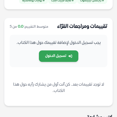
# رايتشل ليبينكوت
# فايف فييت أبارت
# روايات رومانسية
تقييمات ومراجعات القرّاء
متوسط التقييم:
0.0
من 5
يجب تسجيل الدخول لإضافة تقييمك حول هذا الكتاب.
تسجيل الدخول
لا توجد تقييمات بعد. كن أنت أول من يشارك رأيه حول هذا
الكتاب.