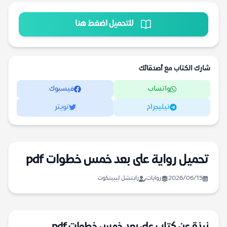
للتحميل اضغط هنا
شارك الكتاب مع أصدقائك
واتساب
فيسبوك
تيليجرام
تويتر
تحميل رواية على بعد خمس خطوات pdf
2026/06/15
روايات
رايتشل ليبينكوت