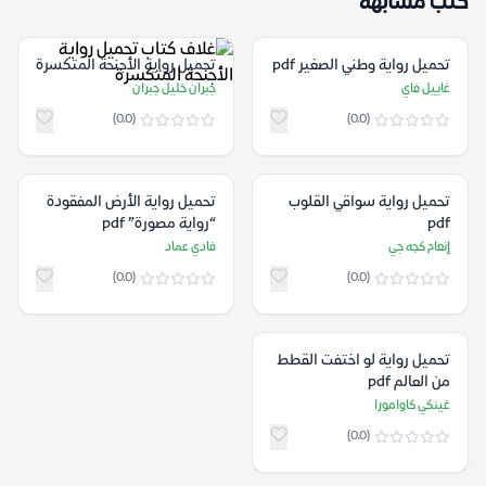
كتب مشابهة
تحميل رواية وطني الصغير pdf
تحميل رواية الأجنحة المتكسرة
غاييل فاي
جبران خليل جبران
(0.0)
(0.0)
تحميل رواية سواقي القلوب
تحميل رواية الأرض المفقودة
pdf
“رواية مصورة” pdf
إنعام كجه جي
فادي عماد
(0.0)
(0.0)
تحميل رواية لو اختفت القطط
من العالم pdf
غينكي كاوامورا
(0.0)