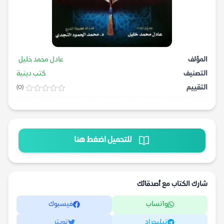
المؤلف
عادل محمد خليل
التصنيف
كتب دينية
التقييم
(0)
للتحميل اضغط هنا
شارك الكتاب مع أصدقائك
واتساب
فيسبوك
تيليجرام
تويتر