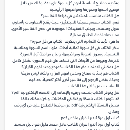
وتقديم مفاتيح أساسية لفهم كل سورة على حدة، وذلك من خلال
توضيح اسمها ومحورها ومواضيعها الرئيسية.
هل الكتاب مناسب للمبتدئين في قراءة التفاسير؟
نعم، الكتاب مصمم خصيصًا للمبتدئين، حيث يقدم المعلومات بأسلوب
سهل ومبسط، ويجنب التعقيدات الموجودة في بعض التفاسير الأخرى،
مما يجعله نقطة انطلاق ممتازة.
ما هي الأبحاث الثمانية التي يذكرها الكتاب في كل سورة؟
يذكر الكتاب في كل سورة ثمانية أبحاث، منها: اسم السورة ومناسبة
التسمية، ومحور السورة ومواضيعها، وبيان موافقة أول السورة
لآخرها، وغيرها من الأبحاث التي تساعد على فهم السورة بشكل كامل.
هل يمكنني الاعتماد على هذا الكتاب كمرجع وحيد لفهم القرآن؟
الكتاب هو بمثابة مفتاح ومدخل لفهم القرآن، ولكنه ليس مرجعًا
وحيدًا. يفضل الرجوع إلى تفاسير أخرى أكثر تفصيلاً بعد فهم
الأساسيات من خلال هذا الكتاب.
هل يتوفر الكتاب بنسخة ورقية بالإضافة إلى النسخة الإلكترونية pdf؟
قد يتوفر الكتاب بنسخة ورقية في المكتبات، ولكن يمكنك دائمًا
تحميل النسخة الإلكترونية pdf من موقعنا للاطلاع عليه في أي وقت
ومكان.
كتاب أول مرة أتدبر القرآن ملخص pdf
كتاب أول مرة أتدبر القرآن للكاتب عادل محمد خليل هو دليل مبسط