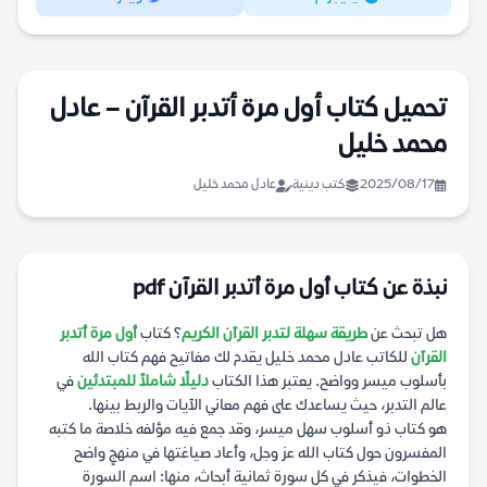
تحميل كتاب أول مرة أتدبر القرآن – عادل
محمد خليل
2025/08/17
كتب دينية
عادل محمد خليل
نبذة عن كتاب أول مرة أتدبر القرآن pdf
هل تبحث عن
طريقة سهلة لتدبر القرآن الكريم
؟ كتاب
أول مرة أتدبر
القرآن
للكاتب عادل محمد خليل يقدم لك مفاتيح فهم كتاب الله
بأسلوب ميسر وواضح. يعتبر هذا الكتاب
دليلًا شاملاً للمبتدئين
في
عالم التدبر، حيث يساعدك على فهم معاني الآيات والربط بينها.
هو كتاب ذو أسلوب سهل ميسر، وقد جمع فيه مؤلفه خلاصة ما كتبه
المفسرون حول كتاب الله عز وجل، وأعاد صياغتها في منهجٍ واضح
الخطوات، فيذكر في كل سورة ثمانية أبحاث، منها: اسم السورة