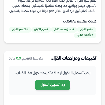
لفهم سور القرآن الكريم، يقدم معلومات أساسية عن كل سورة
بأسلوب ميسر وواضح، مما يجعله مناسبًا للمبتدئين. يمكنك تحميل
الكتاب كتاب أول مرة أتدبر القرآن pdf مجانا من موقع مكتبة ياسمين.
كلمات مفتاحية عن الكتاب
# تدبر القرآن
# عادل محمد خليل
# فهم القرآن
# تفسير القرآن
# تأملات قرآنية
تقييمات ومراجعات القرّاء
متوسط التقييم:
0.0
من 5
يجب تسجيل الدخول لإضافة تقييمك حول هذا الكتاب.
تسجيل الدخول