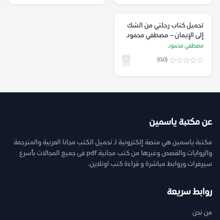
تحميل كتاب رحلتي من الشك
إلى الإيمان – مصطفي محمود
مصطفي محمود
(0.0)
عن مكتبة ياسمين
مكتبة ياسمين هي منصة إلكترونية لـ تحميل الكتب مجانا العربية والمترجمة
والروايات والقصص وغيرها من كتب مجانية pdf فى جميع المجالات بأسرع
سيرفرات وروابط مباشرة و قراءة كتب اونلاين.
روابط سريعة
من نحن