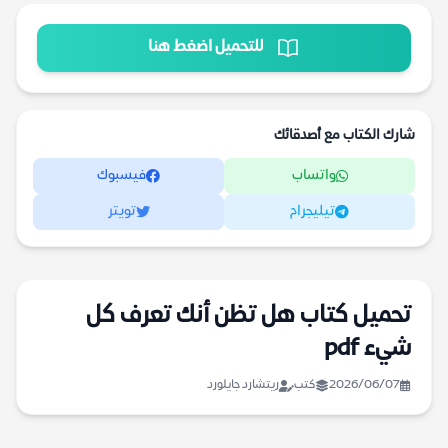
للتحميل اضغط هنا
شارك الكتاب مع أصدقائك
واتساب
فيسبوك
تيليجرام
تويتر
تحميل كتاب هل تظن أنك تعرف كل
شيء pdf
2026/06/07
كتب
ريتشارد جايلورد