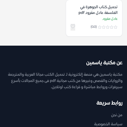
تحميل كتاب الجوهرة في
الفلسفة عادل مقرود pdf
عادل مقرود
(0.0)
عن مكتبة ياسمين
مكتبة ياسمين هي منصة إلكترونية لـ تحميل الكتب مجانا العربية والمترجمة
والروايات والقصص وغيرها من كتب مجانية pdf فى جميع المجالات بأسرع
سيرفرات وروابط مباشرة و قراءة كتب اونلاين.
روابط سريعة
من نحن
سياسة الخصوصية