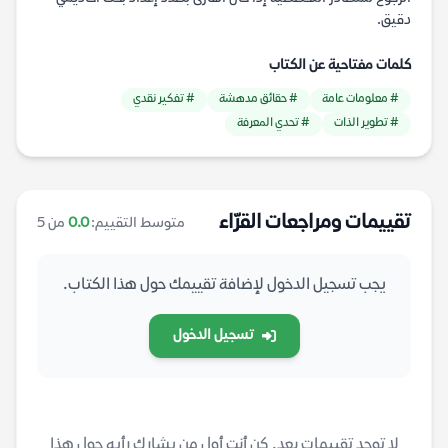
دقيق.
كلمات مفتاحية عن الكتاب
# معلومات عامة
# حقائق مدهشة
# تفكير نقدي
# تطوير الذات
# تحدي المعرفة
تقييمات ومراجعات القرّاء
متوسط التقييم:
0.0
من 5
يجب تسجيل الدخول لإضافة تقييمك حول هذا الكتاب.
تسجيل الدخول
لا توجد تقييمات بعد. كن أنت أول من يشارك رأيه حول هذا