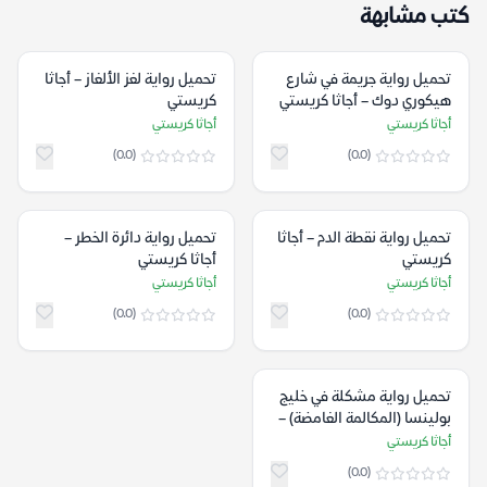
كتب مشابهة
تحميل رواية جريمة في شارع
تحميل رواية لغز الألغاز – أجاثا
هيكوري دوك – أجاثا كريستي
كريستي
أجاثا كريستي
أجاثا كريستي
(0.0)
(0.0)
تحميل رواية نقطة الدم – أجاثا
تحميل رواية دائرة الخطر –
كريستي
أجاثا كريستي
أجاثا كريستي
أجاثا كريستي
(0.0)
(0.0)
تحميل رواية مشكلة في خليج
بولينسا (المكالمة الغامضة‬) –
أجاثا كريستي
أجاثا كريستي
(0.0)