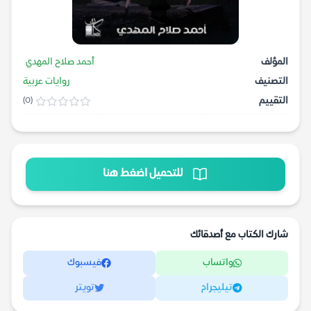
المؤلف
أحمد صلاح المهدي
التصنيف
روايات عربية
التقييم
(0)
للتحميل اضغط هنا
شارك الكتاب مع أصدقائك
واتساب
فيسبوك
تيليجرام
تويتر