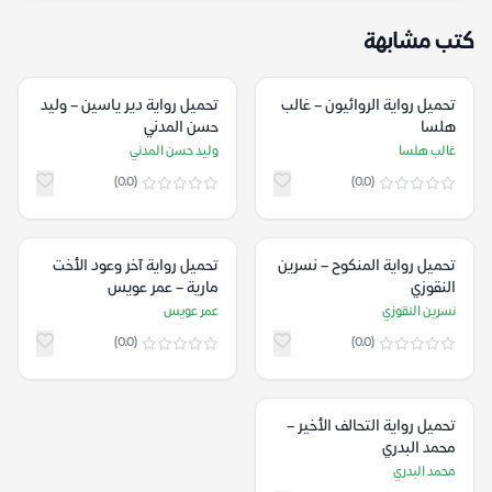
كتب مشابهة
تحميل رواية الروائيون – غالب
تحميل رواية دير ياسين – وليد
هلسا
حسن المدني
غالب هلسا
وليد حسن المدني
(0.0)
(0.0)
تحميل رواية المنكوح – نسرين
تحميل رواية آخر وعود اﻷخت
النقوزي
مارية – عمر عويس
نسرين النقوزي
عمر عويس
(0.0)
(0.0)
تحميل رواية التحالف الأخير –
محمد البدري
محمد البدري