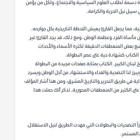
ادة دسمة لطلاب العلوم السياسية والاجتماع، ولكل من يؤمن
سبيل نيل الحرية والكرامة.
ية، مما يجعل القارئ يعيش اللحظة التاريخية بكل جوارحه.
ين مأساة الفرد وعظمة الوطن. ومع ذلك، قد يجد القارئ غير
تتبع بعض المنعطفات الدقيقة لكثرة الأسماء والأحداث
ها الكتاب كشهادة حية على عصر البطولة.
خ لبنان الكبير. الكتاب بمثابة صفحات مجيدة من البطولة
ويبرز لنا التضحية والفداء والاستشهاد من أجل الوطن ويسرد
بداية في طريق التحرير والتاريخ المشرق، ومن هنا أشار المؤلف
 على الكثير من المنعطفات المحورية. تذكر أنك حملت هذا
زاً التضحيات والبطولات التي مهدت الطريق لنيل الاستقلال.
 المستمر.