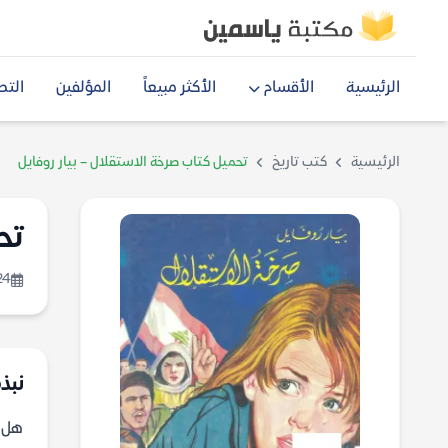
الرئيسية
الأقسام
الأكثر مبيعاً
المؤلفين
التص
الرئيسية
كتب تاريخ
تحميل كتاب صرخة الاستقلال – بيار روفايل
تح
24
نبذ
هل ي