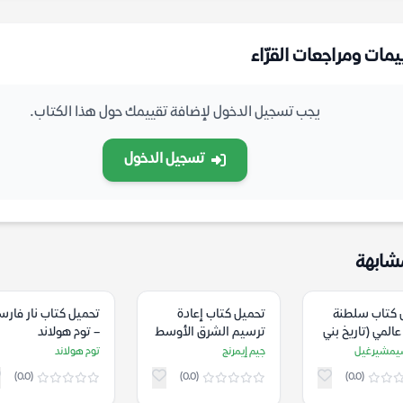
يمات ومراجعات القرّاء
يجب تسجيل الدخول لإضافة تقييمك حول هذا الكتاب.
تسجيل الدخول
شابهة
 كتاب سلطنة
تحميل كتاب إعادة
تحميل كتاب نار فارس
عالمي (تاريخ بني
ترسيم الشرق الأوسط
– توم هولاند
عثمان الجزء الثاني 2) –
العثماني – جيم إيمرنج
يمشيرغيل
جيم إيمرنج
توم هولاند
شيمشيرغيل
(0.0)
(0.0)
(0.0)