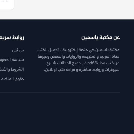
عن مكتبة ياسمين
روابط سريع
مكتبة ياسمين هي منصة إلكترونية لـ تحميل الكتب
من نحن
مجانا العربية والمترجمة والروايات والقصص وغيرها
سياسة الخصوص
من كتب مجانية pdf فى جميع المجالات بأسرع
الشروط والأحك
سيرفرات وروابط مباشرة و قراءة كتب اونلاين.
حقوق الملكية ا