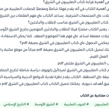
ي أهمية قراءة كتاب الصليبيون في الشرق؟
 أهمية الكتاب في أنه يقدم فهمًا شاملاً ومفصلاً للحملات الصليبية من م
لات على المجتمعات الشرقية. يساعد الكتاب على فهم العلاقات بين الشر
تاب الصليبيون في الشرق مناسب للطلاب والباحثين؟
 يعتبر الكتاب مصدرًا قيمًا للطلاب والباحثين المهتمين بتاريخ الشرق ال
يلات معمقة تساعد على فهم هذا الموضوع المعقد. كما يمكن الاستفادة من
يمكنني الحصول على كتاب الصليبيون في الشرق بصيغة pdf؟
يمكنك تحميل كتاب الصليبيون في الشرق ب
العمل القيم.
 الصليبيون في الشرق ملخص pdf
 كتاب الصليبيون في الشرق لميخائيل زابوروف دراسة شاملة لتاريخ الحملات
يقة على المنطقة. الكتاب يقدم نظرة نقدية للدوافع الدينية والسياسية 
ق أهداف دنيوية. يمكنك تحميل الكتاب كتاب الصليبيون في الشرق pdf مجانا من موقع مكتبة ياسمين.
ت مفتاحية عن الكتاب
الصليبيون
# الحروب الصليبية
# الشرق الأوسط
# التاريخ الإسلامي