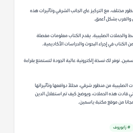
نظور مختلف، مع التركيز على الجانب الشرقي وتأثيرات هذه
ق والغرب بشكل أعمق.
أوسط والحملات الصليبية. يقدم الكتاب معلومات مفصلة
 الكتاب في إجراء البحوث والدراسات الأكاديمية.
صيغة pdf مجاناً من موقع مكتبة ياسمين. نوفر لك نسخة إلكترونية عالية الجودة لتستمتع بقراءة
 الصليبية من منظور شرقي، محللاً دوافعها وتأثيراتها
التي قادت هذه الحملات، ويوضح كيف تم استغلال الدين
# زابوروف