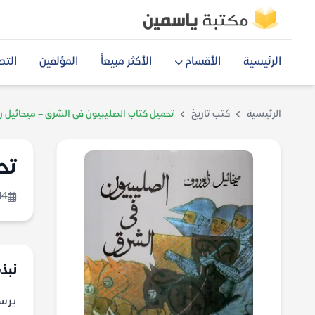
الرئيسية
الأقسام
الأكثر مبيعاً
المؤلفين
التص
الرئيسية
كتب تاريخ
تحميل كتاب الصليبيون في الشرق – ميخائيل ز
تح
14
نبذ
يرسم