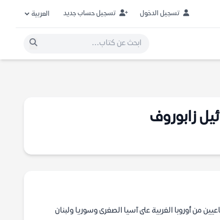
تسجيل الدخول
تسجيل حساب جديد
يل زابوروف
عيين من أوروبا الغربية على آسيا الصغرى وسوريا ولبنان