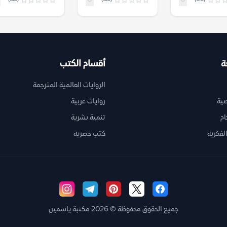
ة
أقسام الكتب
الروايات العالمية المترجمة
ية
روايات عربية
ام
تنمية بشرية
لفكرية
كتب حصرية
جميع الحقوق محفوظة © 2026 مكتبة ياسمين