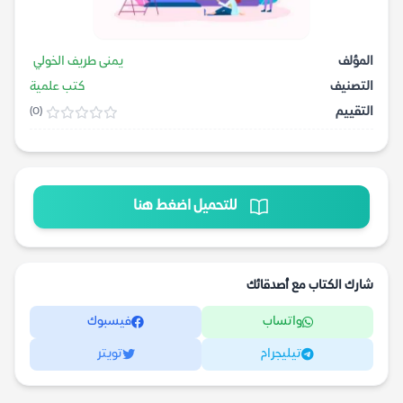
المؤلف
يمنى طريف الخولي
التصنيف
كتب علمية
التقييم
(0)
للتحميل اضغط هنا
شارك الكتاب مع أصدقائك
واتساب
فيسبوك
تيليجرام
تويتر