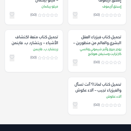
إسحق أزيموف
– ميلو بيكمان
إسحق أزيموف
ميلو بيكمان
(0.0)
(0.0)
تحميل كتاب فيزياء العقل
تحميل كتاب متعة اكتشاف
البشري والعالم من منظورين –
الأشياء – ريتشارد ب. فاينمن
روجر بنروز وأبنر شيموني
روجر بنروز وأبنر شيموني ونانسي
ريتشارد ب. فاينمن
كارترايت وستيفن هوكنج
ونانسي كارترايت وستيفن
(0.0)
هوكنج
(0.0)
تحميل كتاب لماذا؟ أنت تسأل
والفيزياء تجيب – آلاء عكوش
آلاء عكوش
(0.0)