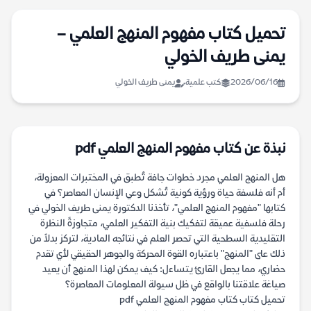
تحميل كتاب مفهوم المنهج العلمي –
يمنى طريف الخولي
2026/06/16
كتب علمية
يمنى طريف الخولي
نبذة عن كتاب مفهوم المنهج العلمي pdf
هل المنهج العلمي مجرد خطوات جافة تُطبق في المختبرات المعزولة،
أم أنه فلسفة حياة ورؤية كونية تُشكل وعي الإنسان المعاصر؟ في
كتابها "مفهوم المنهج العلمي"، تأخذنا الدكتورة يمنى طريف الخولي في
رحلة فلسفية عميقة لتفكيك بنية التفكير العلمي، متجاوزةً النظرة
التقليدية السطحية التي تحصر العلم في نتائجه المادية، لتركز بدلاً من
ذلك على "المنهج" باعتباره القوة المحركة والجوهر الحقيقي لأي تقدم
حضاري، مما يجعل القارئ يتساءل: كيف يمكن لهذا المنهج أن يعيد
صياغة علاقتنا بالواقع في ظل سيولة المعلومات المعاصرة؟
تحميل كتاب كتاب مفهوم المنهج العلمي pdf