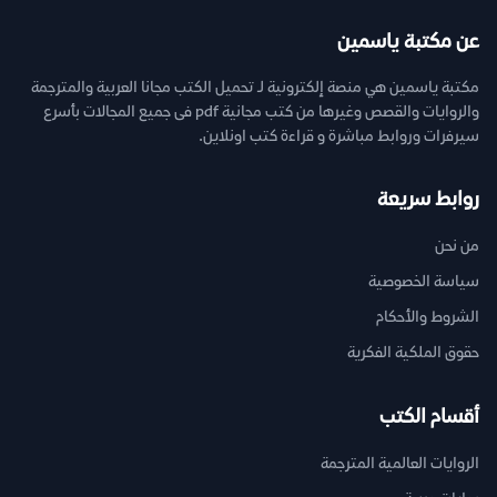
عن مكتبة ياسمين
مكتبة ياسمين هي منصة إلكترونية لـ تحميل الكتب مجانا العربية والمترجمة
والروايات والقصص وغيرها من كتب مجانية pdf فى جميع المجالات بأسرع
سيرفرات وروابط مباشرة و قراءة كتب اونلاين.
روابط سريعة
من نحن
سياسة الخصوصية
الشروط والأحكام
حقوق الملكية الفكرية
أقسام الكتب
الروايات العالمية المترجمة