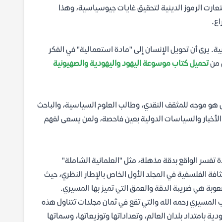
ارت الرموز الدينية لتحقيق غايات جيوسياسية، وهذا
اع.
ية. يرى أن تحويل الإنسان إلى "مادة استعمالية" في الفكر
 من
تحميل كتاب موسوعة اليهود واليهودية والصهيونية
هو موجه للمثقف النقدي، وطالب العلوم السياسية، والباحث
ة الأخبار والسياسات الدولية بعين فاحصة، ولمن يسعى لفهم
تفسر الواقع بدقة مذهلة، مثل "العلمانية الشاملة"
افة الفلسفية في المجلد الأول الخاص بالإطار النظري، حيث
لصعوبة هي ضريبة الدقة والعمق التي تميز بها المسيري.
المسيري رحمه الله والتي تقع في ثمان مجلدات تتناول هذه
دية بامتداد بلدان العالم، وتعداداتها وتوزيعاتها، وسماتها