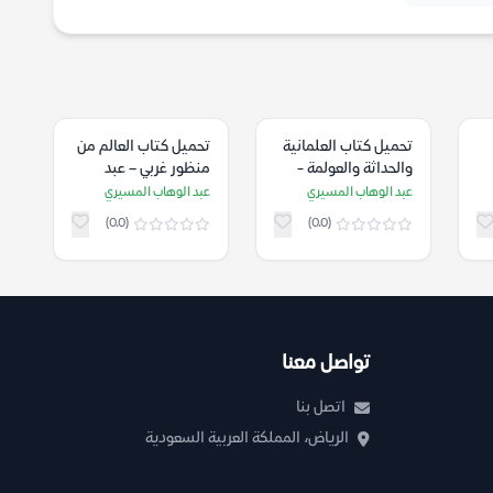
تحميل كتاب ‫العلمانية
تحميل كتاب العالم من
والحداثة والعولمة ‬-
منظور غربي – عبد
ة
عبد الوهاب المسيري
الوهاب المسيري
عبد الوهاب المسيري
عبد الوهاب المسيري
ري
(0.0)
(0.0)
تواصل معنا
اتصل بنا
الرياض، المملكة العربية السعودية