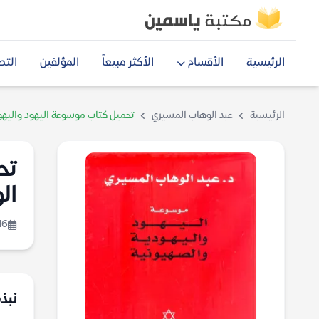
الرئيسية
الأقسام
الأكثر مبيعاً
المؤلفين
التص
الرئيسية
عبد الوهاب المسيري
تحميل كتاب موسوعة اليهود واليهود
تح
ال
16
نبذ