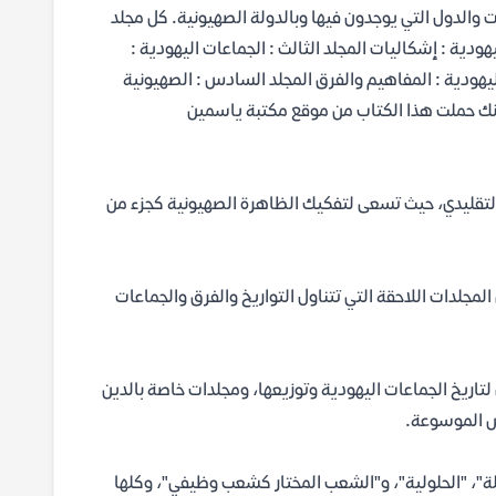
 والدول التي يوجدون فيها وبالدولة الصهيونية. كل مجلد
يهودية : إشكاليات المجلد الثالث : الجماعات اليهودية :
 اليهودية : المفاهيم والفرق المجلد السادس : الصهيونية
ر أنك حملت هذا الكتاب من موقع مكتبة ياسمين
ي التقليدي، حيث تسعى لتفكيك الظاهرة الصهيونية كجزء من
لمجلدات اللاحقة التي تتناول التواريخ والفرق والجماعات
اريخ الجماعات اليهودية وتوزيعها، ومجلدات خاصة بالدين
رس الموسوعة.
ة"، "الحلولية"، و"الشعب المختار كشعب وظيفي"، وكلها