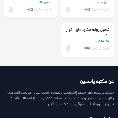
نبيل صالح
محسن خالد
(0.0)
(0.0)
تحميل رواية مشهد عابر – فواز
حداد
فواز حداد
(0.0)
عن مكتبة ياسمين
مكتبة ياسمين هي منصة إلكترونية لـ تحميل الكتب مجانا العربية والمترجمة
والروايات والقصص وغيرها من كتب مجانية pdf فى جميع المجالات بأسرع
سيرفرات وروابط مباشرة و قراءة كتب اونلاين.