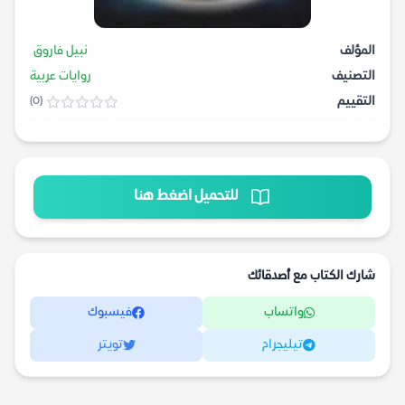
المؤلف
نبيل فاروق
التصنيف
روايات عربية
التقييم
(0)
للتحميل اضغط هنا
شارك الكتاب مع أصدقائك
واتساب
فيسبوك
تيليجرام
تويتر