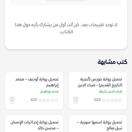
لا توجد تقييمات بعد. كن أنت أول من يشارك رأيه حول هذا
الكتاب.
كتب مشابهة
تحميل رواية حورس (أحجية
تحميل رواية أوديف – محمد
التاريخ القديم) – ضياء الدين
إبراهيم
خليفة
ضياء الدين خليفة
محمد إبراهيم
(0.0)
(0.0)
تحميل رواية اسمها سورية –
تحميل رواية إحداثيات الإنسان
نبيل صالح
– محسن خالد