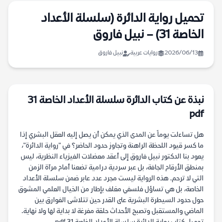
تحميل رواية الدائرة (سلسلة الأعداد
الخاصة 31) – نبيل فاروق
2026/06/13
روايات عربية
نبيل فاروق
نبذة عن كتاب الدائرة سلسلة الأعداد الخاصة 31
pdf
هل تساءلت يوماً عن المدى الذي يمكن أن يصل إليه العقل البشري إذا
ما كسر قيود اللحظة الراهنة وتجاوز حدود الحاضر؟ في "رواية الدائرة"،
يعود بنا الدكتور نبيل فاروق إلى أعقد معضلات الفيزياء النظرية، ليس
بمنطق الأرقام الجافة، بل عبر سردية درامية تضعنا أمام مرآة الزمن
التي لا ترحم. هذه الرواية ليست مجرد عدد عابر ضمن سلسلة الأعداد
الخاصة، بل هي تساؤل فلسفي مغلف بإطار من الخيال العلمي المشوق
حول حدود السيطرة البشرية على القدر حين تتلاشى الفوارق بين
الماضي والمستقبل وتصبح الأحداث حلقة مفرغة لا بداية لها ولا نهاية.