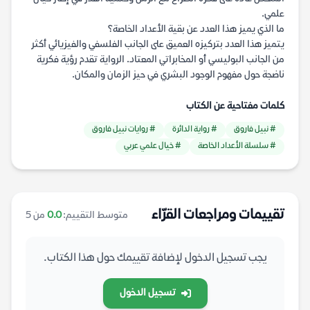
علمي.
ما الذي يميز هذا العدد عن بقية الأعداد الخاصة؟
يتميز هذا العدد بتركيزه العميق على الجانب الفلسفي والفيزيائي أكثر
من الجانب البوليسي أو المخابراتي المعتاد. الرواية تقدم رؤية فكرية
ناضجة حول مفهوم الوجود البشري في حيز الزمان والمكان.
كلمات مفتاحية عن الكتاب
# نبيل فاروق
# رواية الدائرة
# روايات نبيل فاروق
# سلسلة الأعداد الخاصة
# خيال علمي عربي
تقييمات ومراجعات القرّاء
متوسط التقييم:
0.0
من 5
يجب تسجيل الدخول لإضافة تقييمك حول هذا الكتاب.
تسجيل الدخول