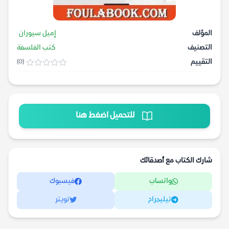
المؤلف
إميل سيوران
التصنيف
كتب الفلسفة
التقييم
(0)
للتحميل اضغط هنا
شارك الكتاب مع أصدقائك
واتساب
فيسبوك
تيليجرام
تويتر