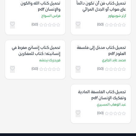
تحميل كتاب فن أن تكون دائماً
تحميل كتاب الله والكون
على صواب أو الجدل المرائي
والإنسان pdf
pdf
آرثر شوبنهاور
فراس السواح
(0.0)
(0.0)
تحميل كتاب مدخل إلى فلسفة
تحميل كتاب إنسانيّ مفرط في
العلوم pdf
إنسانيته؛ كتاب للمفكرين
الأحرار - الكتاب الأول pdf
محمد عابد الجابري
فريدريك نيتشه
(0.0)
(0.0)
تحميل كتاب الفلسفة المادية
وتفكيك الإنسان pdf
عبد الوهاب المسيري
(0.0)