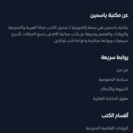
عن مكتبة ياسمين
مكتبة ياسمين هي منصة إلكترونية لـ تحميل الكتب مجانا العربية والمترجمة
والروايات والقصص وغيرها من كتب مجانية pdf فى جميع المجالات بأسرع
سيرفرات وروابط مباشرة و قراءة كتب اونلاين.
روابط سريعة
من نحن
سياسة الخصوصية
الشروط والأحكام
حقوق الملكية الفكرية
أقسام الكتب
الروايات العالمية المترجمة