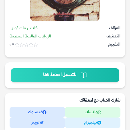
المؤلف
كاتلين ماك غوان
التصنيف
الروايات العالمية المترجمة
التقييم
(0)
للتحميل اضغط هنا
شارك الكتاب مع أصدقائك
واتساب
فيسبوك
تيليجرام
تويتر