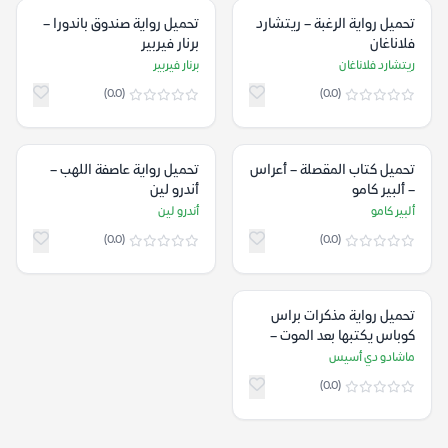
تحميل رواية الرغبة – ريتشارد
تحميل رواية صندوق باندورا –
فلاناغان
برنار فيربير
ريتشارد فلاناغان
برنار فيربير
(0.0)
(0.0)
تحميل كتاب المقصلة – أعراس
تحميل رواية عاصفة اللهب –
– ألبير كامو
أندرو لين
ألبير كامو
أندرو لين
(0.0)
(0.0)
تحميل رواية مذكرات براس
كوباس يكتبها بعد الموت –
ماشادو دي أسيس
ماشادو دي أسيس
(0.0)