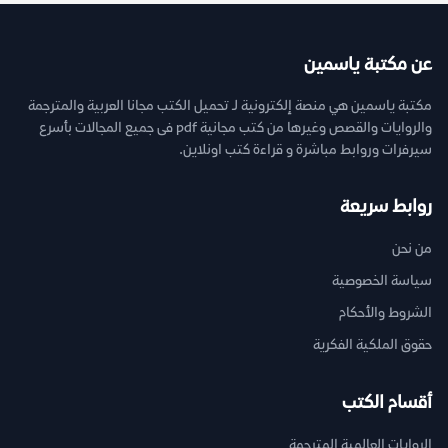
عن مكتبة ياسمين
مكتبة ياسمين هي منصة إلكترونية لـ تحميل الكتب مجانا العربية والمترجمة
والروايات والقصص وغيرها من كتب مجانية pdf فى جميع المجالات بأسرع
سيرفرات وروابط مباشرة و قراءة كتب اونلاين.
روابط سريعة
من نحن
سياسة الخصوصية
الشروط والأحكام
حقوق الملكية الفكرية
أقسام الكتب
الروايات العالمية المترجمة