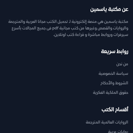
عن مكتبة ياسمين
مكتبة ياسمين هي منصة إلكترونية لـ تحميل الكتب مجانا العربية والمترجمة
والروايات والقصص وغيرها من كتب مجانية pdf فى جميع المجالات بأسرع
سيرفرات وروابط مباشرة و قراءة كتب اونلاين.
روابط سريعة
من نحن
سياسة الخصوصية
الشروط والأحكام
حقوق الملكية الفكرية
أقسام الكتب
الروايات العالمية المترجمة
روايات عربية