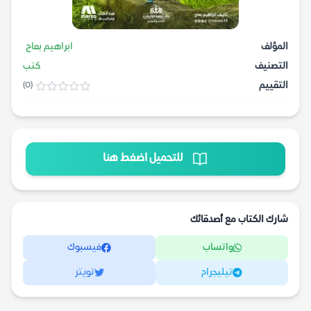
المؤلف
ابراهيم بعاج
التصنيف
كتب
التقييم
(0)
للتحميل اضغط هنا
شارك الكتاب مع أصدقائك
واتساب
فيسبوك
تيليجرام
تويتر