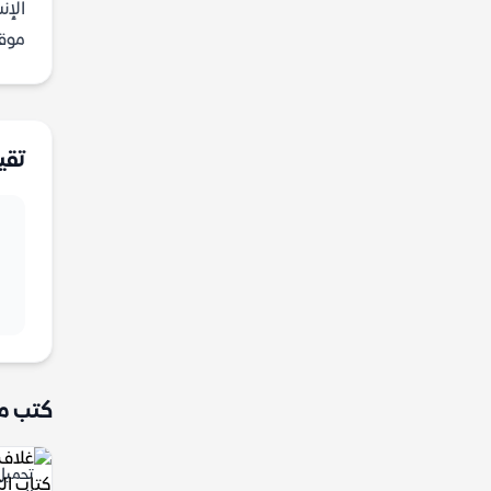
الإن
موقع
تقي
كتب م
تحميل 