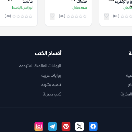
ع والبطيء
نفسك
فاشلا
كانمان
سعد صلال
لورانس الباسط
(0.0)
(0.0)
(0.0)
ة
أقسام الكتب
الروايات العالمية المترجمة
ية
روايات عربية
ام
تنمية بشرية
لفكرية
كتب حصرية