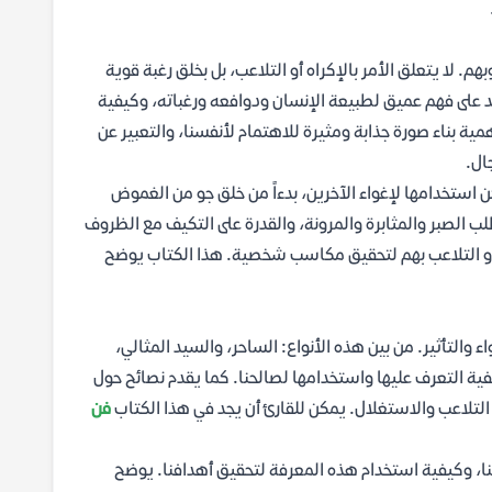
م. لا يتعلق الأمر بالإكراه أو التلاعب، بل بخلق رغبة قوية
 على فهم عميق لطبيعة الإنسان ودوافعه ورغباته، وكيفية
ة بناء صورة جذابة ومثيرة للاهتمام لأنفسنا، والتعبير عن
ال.
استخدامها لإغواء الآخرين، بدءاً من خلق جو من الغموض
ب الصبر والمثابرة والمرونة، والقدرة على التكيف مع الظروف
 أو التلاعب بهم لتحقيق مكاسب شخصية. هذا الكتاب يوضح
 والتأثير. من بين هذه الأنواع: الساحر، والسيد المثالي،
ية التعرف عليها واستخدامها لصالحنا. كما يقدم نصائح حول
التلاعب والاستغلال. يمكن للقارئ أن يجد في هذا الكتاب
فن
ا، وكيفية استخدام هذه المعرفة لتحقيق أهدافنا. يوضح