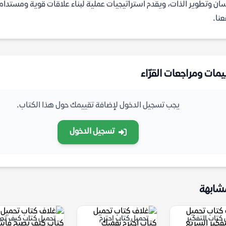
سان وتطوير الذات، ويقدم استراتيجيات عملية لبناء علاقات قوية ومستدا
نا.
يمات ومراجعات القرّاء
يجب تسجيل الدخول لإضافة تقييمك حول هذا الكتاب.
تسجيل الدخول
شابهة
كتاب التفكير
تحميل كتاب إحترم
تحميل كتاب كيف تص