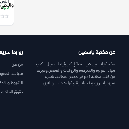
السري
دانيال 
عن مكتبة ياسمين
روابط سريع
مكتبة ياسمين هي منصة إلكترونية لـ تحميل الكتب
من نحن
مجانا العربية والمترجمة والروايات والقصص وغيرها
سياسة الخصوص
من كتب مجانية pdf فى جميع المجالات بأسرع
الشروط والأحك
سيرفرات وروابط مباشرة و قراءة كتب اونلاين.
حقوق الملكية ا