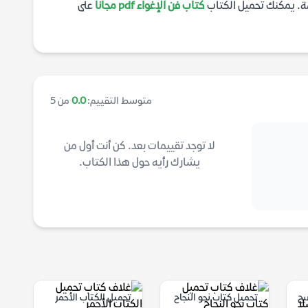
مة. يمكنك تحميل الكتاب
كتاب فن الإغواء pdf مجانا
على
متوسط التقييم:
0.0
من 5
لا توجد تقييمات بعد. كن أنت أول من
يشارك رأيه حول هذا الكتاب.
بح
تحميل كتاب نحو النجاح
تحميل الكتاب الأحمر