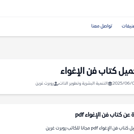
نيفات
تواصل معنا
ميل كتاب فن الإغواء
2025/06/
التنمية البشرية وتطوير الذات
روبرت غرين
 عن كتاب فن الإغواء pdf
اب فن الإغواء pdf مجانا للكاتب روبرت غرين