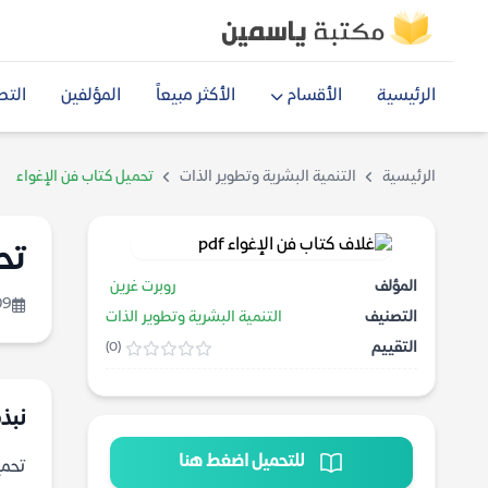
الرئيسية
الأقسام
الأكثر مبيعاً
المؤلفين
التص
الرئيسية
التنمية البشرية وتطوير الذات
تحميل كتاب فن الإغواء
تح
المؤلف
روبرت غرين
09
التصنيف
التنمية البشرية وتطوير الذات
التقييم
(0)
نبذة
للتحميل اضغط هنا
تحميل كت