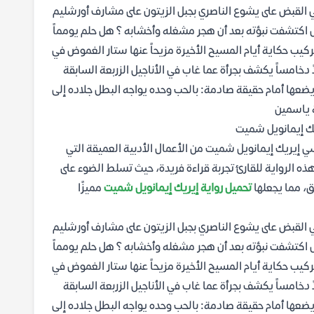
قي القبض على يشوع الناصري بجبل الزيتون على مشارف أورشليم
ل اكتشفت نبؤته بعد أن هجر مشغله وأخشابه ؟ هل حلم يومماً
تركيب حكاية أيام المسيح الأخيرة مزيحاً عنها ستار الغموض في
دخامساً يكشف بجرأة عما غاب في الأناجيل الزربعة السابقة
يضعها أمام حقيقة صادمة: بالحب وحده يواجه البطل جلاده إلى
ة ياسمين
سي إيريك إيمانويل شميت من الأعمال الأدبية العميقة التي
ذه الرواية للقارئ تجربة قراءة فريدة، حيث تسلط الضوء على
، مما يجعلها
تحميل رواية إيريك إيمانويل شميت
مميزًا
قي القبض على يشوع الناصري بجبل الزيتون على مشارف أورشليم
ل اكتشفت نبؤته بعد أن هجر مشغله وأخشابه ؟ هل حلم يومماً
تركيب حكاية أيام المسيح الأخيرة مزيحاً عنها ستار الغموض في
دخامساً يكشف بجرأة عما غاب في الأناجيل الزربعة السابقة
يضعها أمام حقيقة صادمة: بالحب وحده يواجه البطل جلاده إلى