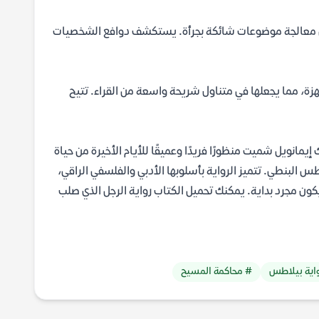
لى معالجة موضوعات شائكة بجرأة. يستكشف دوافع الشخصيات
ا على مختلف الأجهزة، مما يجعلها في متناول شريحة واسعة من القراء. تتيح
إيمانويل شميت منظورًا فريدًا وعميقًا للأيام الأخيرة من حياة
لبنطي. تتميز الرواية بأسلوبها الأدبي والفلسفي الراقي،
كون مجرد بداية. يمكنك تحميل الكتاب رواية الرجل الذي صلب
واية بيلاطس
# محاكمة المسيح