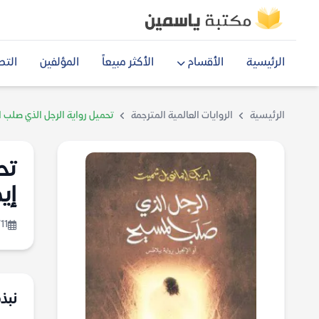
الرئيسية
الأقسام
الأكثر مبيعاً
المؤلفين
التص
الرئيسية
الروايات العالمية المترجمة
تحميل رواية الرجل الذي صلب 
تح
إي
11
نبذ