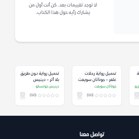
لا توجد تقييمات بعد. كن أنت أول من
يشارك رأيه حول هذا الكتاب.
ة
تحميل رواية رحلات
تحميل رواية دون طريق
غلفر – جوناثان سويفت
بلا أثر – دينيس
جوتسكو
يو
جوناثان سويفت
دينيس جوتسكو
(0.0)
(0.0)
تواصل معنا