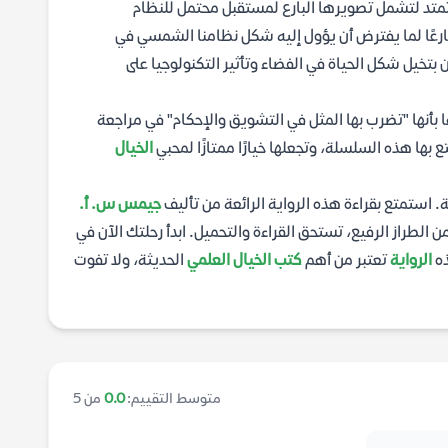
متد لتشمل تصويرها البارع لمستقبل محتمل للنظام
بارعًا لما يفترض أن يؤول إليه شكل نظامنا الشمسي في
 بتخيل شكل الحياة في الفضاء وتأثير التكنولوجيا على
ا بأنها "تضرب بها المثل في التشويق والإحكام" في مراجعة
 بها هذه السلسلة، وتجعلها خيارًا ممتازًا لمحبي
الخيال
 استمتع بقراءة هذه الرواية الرائعة من تأليف
جيمس س. أ.
ن الطراز الرفيع، تستحق القراءة والتحميل. ابدأ رحلتك الآن في
ذه
الرواية
تعتبر من أهم
كتب الخيال العلمي
الحديثة، ولا تفوت
متوسط التقييم:
0.0
من 5