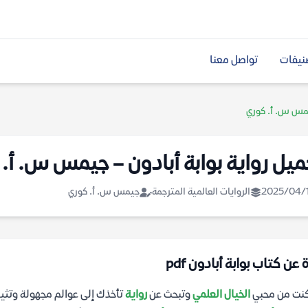
نيفات
تواصل معنا
جيمس س. أ. كوري
ميل رواية بوابة أبادون – جيمس س. أ.
2025/04/
الروايات العالمية المترجمة
جيمس س. أ. كوري
 عن كتاب بوابة أبادون pdf
كنت من محبي
الخيال العلمي
وتبحث عن
رواية
تأخذك إلى عوالم مجهولة وتثي