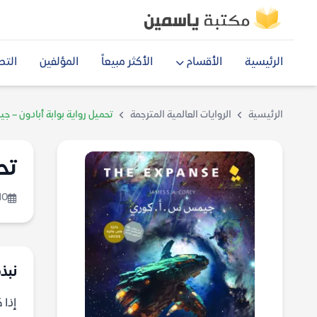
الرئيسية
الأقسام
الأكثر مبيعاً
المؤلفين
التص
الرئيسية
الروايات العالمية المترجمة
تحميل رواية بوابة أبادون – 
تح
10
نبذة
إذا 