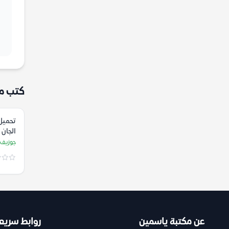
كتب م
تحميل 
الجان 
شيريد
جوزيف 
عن مكتبة ياسمين
روابط سريع