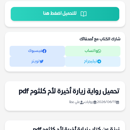
للتحميل اضغط هنا
شارك الكتاب مع أصدقائك
واتساب
فيسبوك
تيليجرام
تويتر
تحميل رواية زيارة أخيرة لأم كلثوم pdf
2026/06/11
روايات
علي عطا