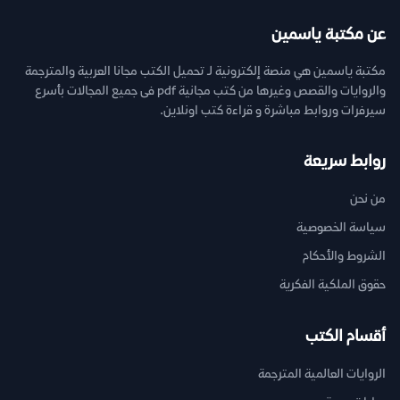
عن مكتبة ياسمين
مكتبة ياسمين هي منصة إلكترونية لـ تحميل الكتب مجانا العربية والمترجمة
والروايات والقصص وغيرها من كتب مجانية pdf فى جميع المجالات بأسرع
سيرفرات وروابط مباشرة و قراءة كتب اونلاين.
روابط سريعة
من نحن
سياسة الخصوصية
الشروط والأحكام
حقوق الملكية الفكرية
أقسام الكتب
الروايات العالمية المترجمة