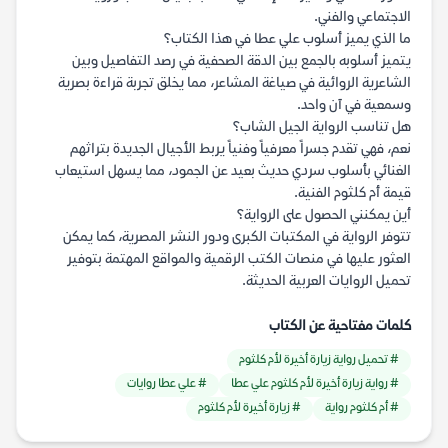
الاجتماعي والفني.
ما الذي يميز أسلوب علي عطا في هذا الكتاب؟
يتميز أسلوبه بالجمع بين الدقة الصحفية في رصد التفاصيل وبين
الشاعرية الروائية في صياغة المشاعر، مما يخلق تجربة قراءة بصرية
وسمعية في آن واحد.
هل تناسب الرواية الجيل الشاب؟
نعم، فهي تقدم جسراً معرفياً وفنياً يربط الأجيال الجديدة بتراثهم
الغنائي بأسلوب سردي حديث بعيد عن الجمود، مما يسهل استيعاب
قيمة أم كلثوم الفنية.
أين يمكنني الحصول على الرواية؟
تتوفر الرواية في المكتبات الكبرى ودور النشر المصرية، كما يمكن
العثور عليها في منصات الكتب الرقمية والمواقع المهتمة بتوفير
تحميل الروايات العربية الحديثة.
كلمات مفتاحية عن الكتاب
# تحميل رواية زيارة أخيرة لأم كلثوم
# رواية زيارة أخيرة لأم كلثوم علي عطا
# علي عطا روايات
# أم كلثوم رواية
# زيارة أخيرة لأم كلثوم