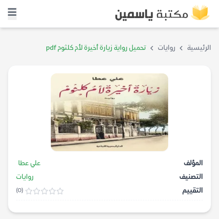
الرئيسية
روايات
تحميل رواية زيارة أخيرة لأم كلثوم pdf
المؤلف
علي عطا
التصنيف
روايات
التقييم
(0)