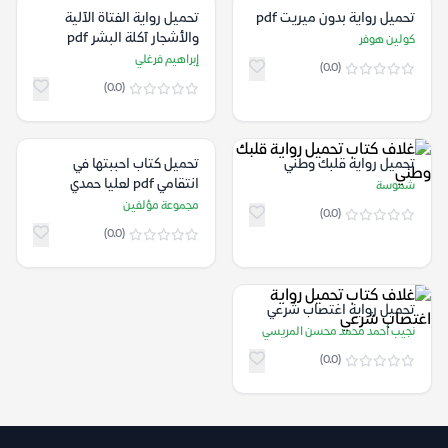
تحميل رواية بدون ميريت pdf
تحميل رواية الفتاة الآلية
والأشجار آكلة البشر pdf
كولين هوفر
إبراهيم فرغلي
(0.0)
(0.0)
تحميل رواية قلبك وطني
تحميل كتاب احببتها في
انتقامي pdf لعليا حمدي
شموسة
مجموعة مؤلفين
(0.0)
(0.0)
تحميل رواية اغتصاب شرعي
نجيب أحمد محمد محسن المريسي
(0.0)