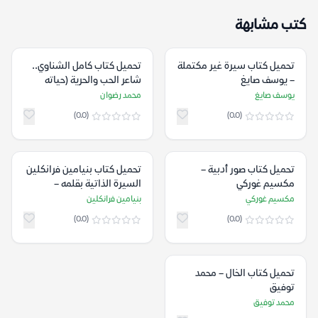
كتب مشابهة
تحميل كتاب سيرة غير مكتملة
تحميل كتاب كامل الشناوي..
– يوسف صايغ
شاعر الحب والحرية (حياته
وشعره) – محمد رضوان
يوسف صايغ
محمد رضوان
(0.0)
(0.0)
تحميل كتاب صور أدبية –
تحميل كتاب بنيامين فرانكلين
مكسيم غوركي
السيرة الذاتية بقلمه –
بنيامين فرانكلين
مكسيم غوركي
بنيامين فرانكلين
(0.0)
(0.0)
تحميل كتاب الخال – محمد
توفيق
محمد توفيق