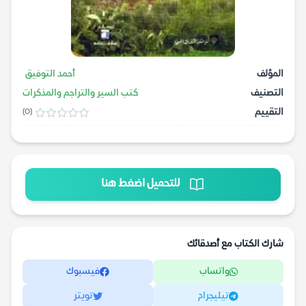
المؤلف
أحمد التوفيق
التصنيف
كتب السير والتراجم والمذكرات
التقييم
(0)
للتحميل اضغط هنا
شارك الكتاب مع أصدقائك
واتساب
فيسبوك
تيليجرام
تويتر