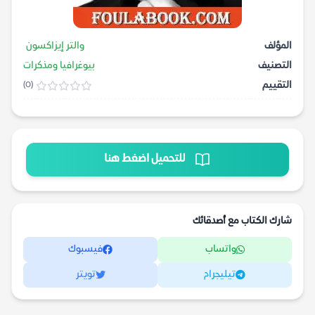
المؤلف
والتر إيزاكسون
التصنيف
بيوغرافيا ومذكرات
التقييم
(0)
للتحميل اضغط هنا
شارك الكتاب مع أصدقائك
واتساب
فيسبوك
تيليجرام
تويتر