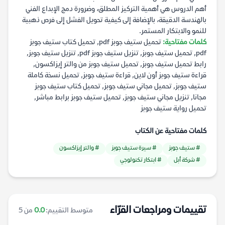
أهم الدروس هي أهمية التركيز المطلق، وضرورة دمج الإبداع الفني
بالهندسة الدقيقة، بالإضافة إلى كيفية تحويل الفشل إلى فرص ذهبية
للنمو والابتكار المستمر.
كلمات مفتاحية:
تحميل ستيف جوبز pdf, تحميل كتاب ستيف جوبز
pdf, تحميل ستيف جوبز, تنزيل ستيف جوبز pdf, تنزيل ستيف جوبز,
رابط تحميل ستيف جوبز, تحميل ستيف جوبز من والتر إيزاكسون,
قراءة ستيف جوبز أون لاين, قراءة ستيف جوبز, تحميل نسخة كاملة
ستيف جوبز, تحميل مجاني ستيف جوبز, تحميل كتاب ستيف جوبز
مجانا, تنزيل مجاني ستيف جوبز, تحميل ستيف جوبز برابط مباشر,
تحميل رواية ستيف جوبز
كلمات مفتاحية عن الكتاب
# ستيف جوبز
# سيرة ستيف جوبز
# والتر إيزاكسون
# شركة أبل
# ابتكار تكنولوجي
تقييمات ومراجعات القرّاء
متوسط التقييم:
0.0
من 5