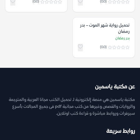
(0.0)
(0.0)
تحميل رواية شهر الموت – بدر
رمضان
بدر رمضان
(0.0)
عن مكتبة ياسمين
مكتبة ياسمين هي منصة إلكترونية لـ تحميل الكتب مجانا العربية والمترجمة
والروايات والقصص وغيرها من كتب مجانية pdf فى جميع المجالات بأسرع
سيرفرات وروابط مباشرة و قراءة كتب اونلاين.
روابط سريعة