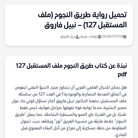
تحميل رواية طريق النجوم (ملف
المستقبل 127) – نبيل فاروق
2026/07/05
روايات عربية
نبيل فاروق
نبذة عن كتاب طريق النجوم ملف المستقبل 127
pdf
هل يمكن للخيال العلمي العربي أن يتجاوز مجرد التنبؤ التقني ليغوص
في أعماق الصدمة الحضارية والوجودية؟ في العدد 127 من سلسلة
ملف المستقبل، يضعنا الدكتور نبيل فاروق أمام تساؤل كوني حاد حول
مصير البشرية عندما تواجه قوة تفوقها بمراحل ضوئية، ليس فقط
تقنيًا، بل في القدرة على المحو والسيطرة الشاملة، مما يجعل "طريق
النجوم" علامة فارقة في مسيرة الفريق "نور" ورفاقه، حيث تتحول
المقاومة من خطة عسكرية إلى صراع من أجل البقاء المعنوي قبل
المادي.