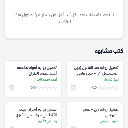
لا توجد تقييمات بعد. كن أنت أول من يشارك رأيه حول هذا
الكتاب.
كتب مشابهة
تحميل رواية ضد القانون (رجل
تحميل رواية أفواه مكممة –
المستحيل 71) – نبيل فاروق
أحمد محمد الطراح
نبيل فاروق
أحمد محمد الطراح
(0.0)
(0.0)
تحميل رواية زنج – عمرو
تحميل رواية أسرار البيت
العروسي
الأندلسي – واسيني الأعرج
عمرو العروسي
واسيني الأعرج