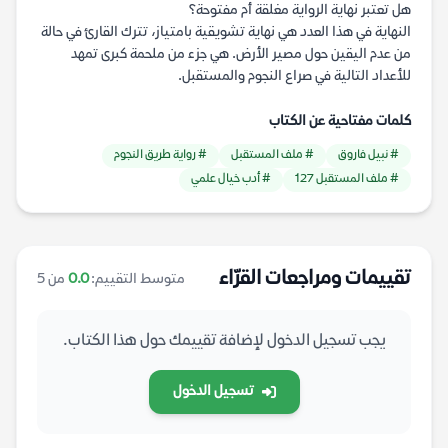
هل تعتبر نهاية الرواية مغلقة أم مفتوحة؟
النهاية في هذا العدد هي نهاية تشويقية بامتياز، تترك القارئ في حالة
من عدم اليقين حول مصير الأرض. هي جزء من ملحمة كبرى تمهد
للأعداد التالية في صراع النجوم والمستقبل.
كلمات مفتاحية عن الكتاب
# نبيل فاروق
# ملف المستقبل
# رواية طريق النجوم
# ملف المستقبل 127
# أدب خيال علمي
تقييمات ومراجعات القرّاء
متوسط التقييم:
0.0
من 5
يجب تسجيل الدخول لإضافة تقييمك حول هذا الكتاب.
تسجيل الدخول