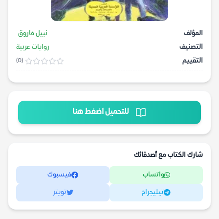
المؤلف
نبيل فاروق
التصنيف
روايات عربية
التقييم
(0)
للتحميل اضغط هنا
شارك الكتاب مع أصدقائك
واتساب
فيسبوك
تيليجرام
تويتر