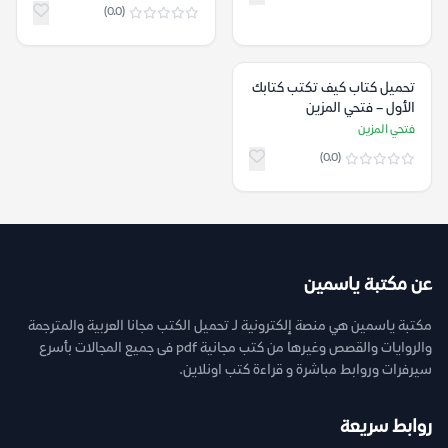
(0.0)
تحميل كتاب كيف تكتب كتابك
الأول – فتحي المزين
فتحي المزين
(0.0)
عن مكتبة ياسمين
مكتبة ياسمين هي منصة إلكترونية لـ تحميل الكتب مجانا العربية والمترجمة
والروايات والقصص وغيرها من كتب مجانية pdf فى جميع المجالات بأسرع
سيرفرات وروابط مباشرة و قراءة كتب اونلاين.
روابط سريعة