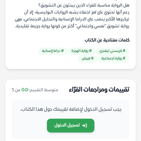
هل الرواية مناسبة للقراء الذين يبحثون عن التشويق؟
رغم أنها تحتوي على لغز اختفاء يشبه الروايات البوليسية، إلا أن
تركيزها الأكبر ينصب على الدراما الإنسانية والتحليل الاجتماعي، فهي
رواية تشويق "نفسي واجتماعي" أكثر من كونها رواية جريمة تقليدية.
كلمات مفتاحية عن الكتاب
# كريستي ليفتري
# رواية الهجرة
# دراما إنسانية
# رواية اجتماعية
# قبرص
تقييمات ومراجعات القرّاء
متوسط التقييم:
0.0
من 5
يجب تسجيل الدخول لإضافة تقييمك حول هذا الكتاب.
تسجيل الدخول