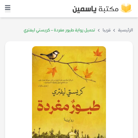
الرئيسية
قريبا
تحميل رواية طيور مغردة – كريستي ليفتري