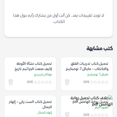
لا توجد تقييمات بعد. كن أنت أول من يشارك رأيه حول هذا
الكتاب.
كتب مشابهة
تحميل كتاب تدريبات القلق
تحميل كتاب نشأة الأوبئة
والاكتئاب – مايكل أ. تومبكينز
(كيف صنعت الجراثيم تاريخ
الإنسانية) – جوناثان كينيدي
مايكل أ. تومبكينز
جوناثان كينيدي
(0.0)
(0.0)
تحميل رواية الهامس pdf
تحميل كتاب الست زكي – إلهام
الجمال
العنود البكر
إلهام الجمال
(0.0)