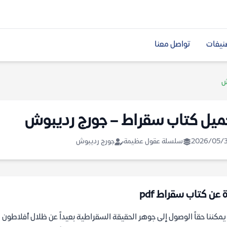
نيفات
تواصل معنا
ش
ميل كتاب سقراط – جورج رديبوش
2026/05/
سلسلة عقول عظيمة
جورج رديبوش
 عن كتاب سقراط pdf
مكننا حقاً الوصول إلى جوهر الحقيقة السقراطية بعيداً عن ظلال أفلاطو