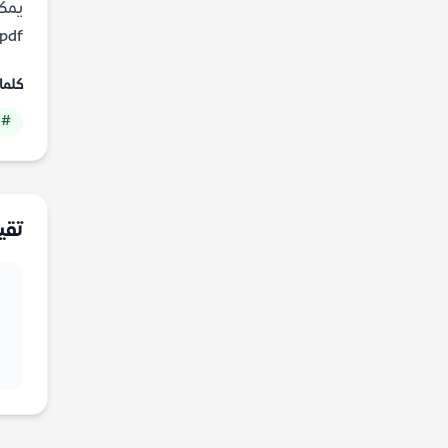
يمكن
pdf عبر المنصات الرقمية المخصصة للكتب المترجمة
كلما
# 
تقي