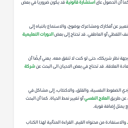
ما أن الحصول على
استشارة قانونية
قد يكون ضروريا في بعض
لتعبير عن أفكارك ومشاعرك بوضوح، والاستماع بانتباه إلى
عنف اللفظي أو العاطفي. قد تحتاج إلى بعض
الدورات التعليمية
جهة نظر شريكك، حتى لو كنت لا تتفق معه. يعني أيضًا أن
ادة العلاقة. قد تحتاج في بعض الاحيان الى البحث عن
شركة
تؤدي الضغوط النفسية، والقلق، والاكتئاب، إلى مشاكل في
ء عن طريق
العلاج النفسي
أو تغيير نمط الحياة. كما أن البحث
 يمثل إضافة قوية.
والاستفادة من محتواه القيم. القراءة المتأنية لهذا الكتاب