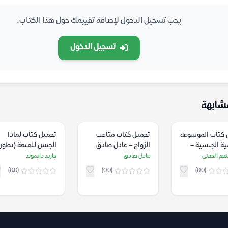
يجب تسجيل الدخول لإضافة تقييمك حول هذا الكتاب.
تسجيل الدخول
شابهة
 كتاب الموسوعة
تحميل كتاب متاعب
تحميل كتاب لماذا
ة الجنسية –
الزواج – عادل صادق
الجنس للمتعة (تطور
منعم الحفني
النشاط الجنسي
نعم الحفني
عادل صادق
جاريد دايموند
البشري) – جاريد
(0.0)
(0.0)
(0.0)
دايموند