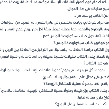
عدك على فهم أعمق للعلاقات الإنسانية وكيفية بناء علاقة زوجية ناجحة 
يع مداركك في هذا المجال.
 عن الكاتب يوسف مراد
 مراد هو كاتب وباحث متخصص في علم النفس، له العديد من المؤلفات التي
به بالوضوح والعمق، مما يجعله مرجعًا قيمًا لكل من يهتم بفهم النفس الب
ة شائعة حول كتاب سيكولوجية الجنس pdf
و موضوع كتاب سيكولوجية الجنس؟
ول الكتاب دراسة العلاقات الإنسانية، مع التركيز على العلاقة بين الرجل وا
ة ناجحة. يقدم الكتاب تحليلات نفسية عميقة ودراسات حالة واقعية لفهم ه
هو هذا الكتاب؟
اب موجه لكل من يرغب في فهم أعمق للعلاقات الإنسانية، سواء كانوا أزواجً
تصين في مجال علم النفس والإرشاد الأسري.
قدم الكتاب حلولًا عملية للمشاكل الزوجية؟
 يقدم الكتاب رؤى قيمة وحلولًا عملية للمشاكل الزوجية الشائعة، بناءً 
راح طرق فعالة لحلها.
لكتاب مناسب للمقبلين على الزواج؟