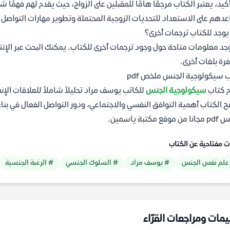
أكيد، يعتبر الكتاب مرجعًا هامًا للمقبلين على الزواج، حيث يقدم لهم فهمًا 
دهم على الاستعداد للتحديات الزوجية المحتملة وتطوير مهارات التواصل و
وجد للكتاب ترجمات أخرى؟
وجد معلومات متاحة حول وجود ترجمات أخرى للكتاب. يمكنك البحث عبر الإنتر
رة بلغات أخرى.
 سيكولوجية الجنس ملخص pdf
م كتاب
سيكولوجية الجنس
للكاتب يوسف مراد تحليلاً شاملاً للعلاقات الإنس
 الكتاب أهمية التوافق النفسي والاجتماعي، ودور التواصل الفعال في بنا
موقع مكتبة ياسمين.
ت مفتاحية عن الكتاب
علم نفس الجنس
# يوسف مراد
# السلوك الجنسي
# الرغبة الجنسية
يمات ومراجعات القرّاء