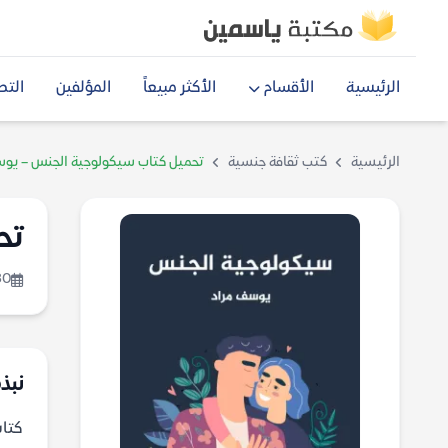
الرئيسية
الأقسام
الأكثر مبيعاً
المؤلفين
التص
الرئيسية
كتب ثقافة جنسية
تحميل كتاب سيكولوجية الجنس – يوس
تح
30
نبذ
كتاب سي