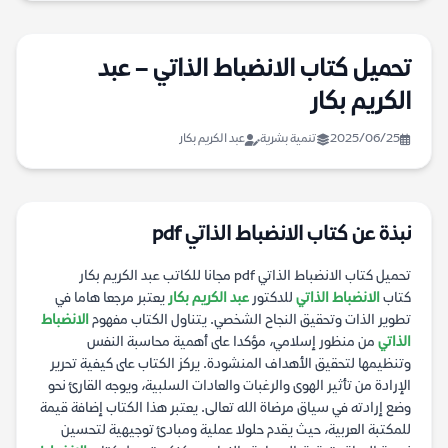
تحميل كتاب الانضباط الذاتي – عبد
الكريم بكار
2025/06/25
تنمية بشرية
عبد الكريم بكار
نبذة عن كتاب الانضباط الذاتي pdf
تحميل كتاب الانضباط الذاتي pdf مجانا للكاتب عبد الكريم بكار
كتاب
الانضباط الذاتي
للدكتور
عبد الكريم بكار
يعتبر مرجعا هاما في
تطوير الذات وتحقيق النجاح الشخصي. يتناول الكتاب مفهوم
الانضباط
الذاتي
من منظور إسلامي، مؤكدا على أهمية محاسبة النفس
وتنظيمها لتحقيق الأهداف المنشودة. يركز الكتاب على كيفية تحرير
الإرادة من تأثير الهوى والرغبات والعادات السلبية، ويوجه القارئ نحو
وضع إرادته في سياق مرضاة الله تعالى. يعتبر هذا الكتاب إضافة قيمة
للمكتبة العربية، حيث يقدم حلولا عملية ومبادئ توجيهية لتحسين