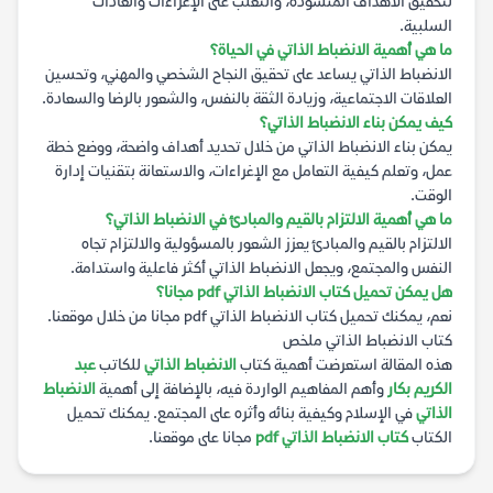
لتحقيق الأهداف المنشودة، والتغلب على الإغراءات والعادات
السلبية.
ما هي أهمية الانضباط الذاتي في الحياة؟
الانضباط الذاتي يساعد على تحقيق النجاح الشخصي والمهني، وتحسين
العلاقات الاجتماعية، وزيادة الثقة بالنفس، والشعور بالرضا والسعادة.
كيف يمكن بناء الانضباط الذاتي؟
يمكن بناء الانضباط الذاتي من خلال تحديد أهداف واضحة، ووضع خطة
عمل، وتعلم كيفية التعامل مع الإغراءات، والاستعانة بتقنيات إدارة
الوقت.
ما هي أهمية الالتزام بالقيم والمبادئ في الانضباط الذاتي؟
الالتزام بالقيم والمبادئ يعزز الشعور بالمسؤولية والالتزام تجاه
النفس والمجتمع، ويجعل الانضباط الذاتي أكثر فاعلية واستدامة.
هل يمكن تحميل كتاب الانضباط الذاتي pdf مجانا؟
نعم، يمكنك تحميل كتاب الانضباط الذاتي pdf مجانا من خلال موقعنا.
كتاب الانضباط الذاتي ملخص
هذه المقالة استعرضت أهمية كتاب
الانضباط الذاتي
للكاتب
عبد
الكريم بكار
وأهم المفاهيم الواردة فيه، بالإضافة إلى أهمية
الانضباط
الذاتي
في الإسلام وكيفية بنائه وأثره على المجتمع. يمكنك تحميل
الكتاب
كتاب الانضباط الذاتي pdf
مجانا على موقعنا.