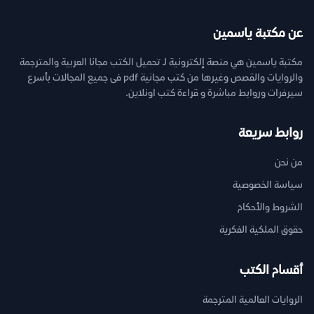
عن مكتبة ياسمين
مكتبة ياسمين هي منصة إلكترونية لـ تحميل الكتب مجانا العربية والمترجمة
والروايات والقصص وغيرها من كتب مجانية pdf فى جميع المجالات بأسرع
سيرفرات وروابط مباشرة و قراءة كتب اونلاين.
روابط سريعة
من نحن
سياسة الخصوصية
الشروط والأحكام
حقوق الملكية الفكرية
أقسام الكتب
الروايات العالمية المترجمة