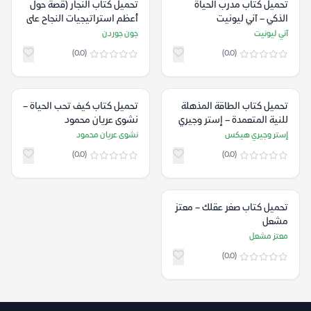
تحميل كتاب مدرب الحياة
تحميل كتاب النجار (قصة حول
الذكي – آني ليونيت
أعظم استراتيجيات النجاح على
الإطلاق) – جون جوردن
آني ليونيت
جون جوردن
(0.0)
(0.0)
تحميل كتاب الطاقة المذهلة
تحميل كتاب كيف تحب الحياة –
للنية المتعمدة – إستر وجيري
نشوى عريان محمود
هيكس
إستر وجيري هيكس
نشوى عريان محمود
(0.0)
(0.0)
تحميل كتاب صغر عقلك – معتز
مشعل
معتز مشعل
(0.0)