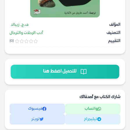
المؤلف
ف.ج. زيبالد
التصنيف
أدب الرحلات والترحال
التقييم
(0)
للتحميل اضغط هنا
شارك الكتاب مع أصدقائك
واتساب
فيسبوك
تيليجرام
تويتر