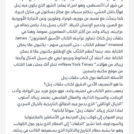
في شهر آب/أغسطس، وهو لمن لا يعلم؛ الشهر الذي يكون فيه زحل
قويًّا.خلال المشي، يتكلم سيبالد مع عجائز يسكنون في منازل كبيرة.
كما يتحدّث مع نفسه عن جوزيف كونراد وفلوبير، وعن التجارة الأوروبية
مع الصين، وتدمير الإنسان للبيئة. “كتاب جميل جدا، يكمن جماله في
غرابيته، زيبالد واحد من أكثر الكتاب المعاصرين غموضا، وهنا في
حلقات زحل كتابٌ تتجاوز غرابيته الكتاب الأسبق المغتربون”. James
wood»» “معظم الكتاب – حتى الجيدين منهم – يكتبون عمّا يمكن
الكتابة عنه، بينما أعظم الكتّاب على الإطلاق يكتبون عمّا لا يمكن
الكتابة عنه، أعتقد أن أخماتوفا وبريمو ليفي على سبيل المثال وأيضا
زيبالد من هؤلاء.” New York Times»» تذكر أنك حملت هذا الكتاب
من موقع مكتبة ياسمين
الأسئلة الشائعة حول كتاب حلقات زحل
ما هو التصنيف الأدبي الدقيق لكتاب حلقات زحل؟
يصعب حصر الكتاب في تصنيف واحد، فهو مزيج فريد بين الرواية، وأدب
الرحلات، والسيرة الذاتية، والمقال الفلسفي. يعتمد زيبالد أسلوب
"الخيال الوثائقي" الذي يدمج فيه الحقائق التاريخية بالخيال السردي.
لماذا اختار زيبالد "حلقات زحل" عنواناً لكتابه؟
يرمز العنوان إلى كوكب زحل المرتبط في الأساطير بالملانخوليا
والسوداوية، كما تشير "الحلقات" إلى الحطام الذي يدور حول الكوكب،
وهو ما يشبه حطام التاريخ والذاكرة الذي يستعرضه الكاتب في رحلته.