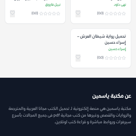
نهى داود
نبيل فاروق
(0.0)
(0.0)
تحميل رواية شيطان العرش –
إسراء حسين
إسراء حسين
(0.0)
عن مكتبة ياسمين
مكتبة ياسمين هي منصة إلكترونية لـ تحميل الكتب مجانا العربية والمترجمة
والروايات والقصص وغيرها من كتب مجانية pdf فى جميع المجالات بأسرع
سيرفرات وروابط مباشرة و قراءة كتب اونلاين.