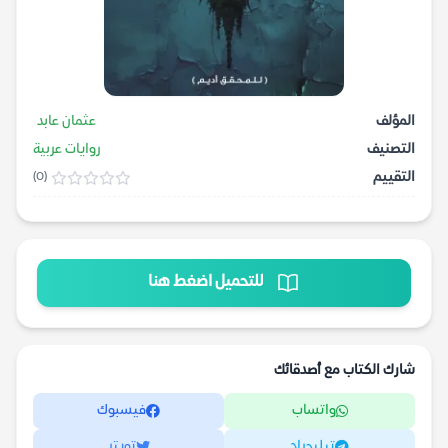
المؤلف
عثمان عابد
التصنيف
روايات عربية
التقييم
(0)
للتحميل اضغط هنا
شارك الكتاب مع أصدقائك
واتساب
فيسبوك
تيليجرام
تويتر