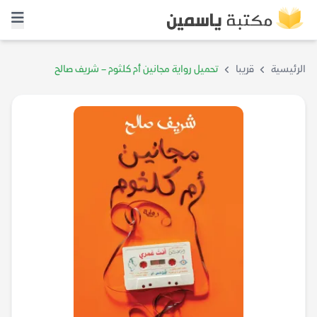
الرئيسية
قريبا
تحميل رواية مجانين أم كلثوم – شريف صالح