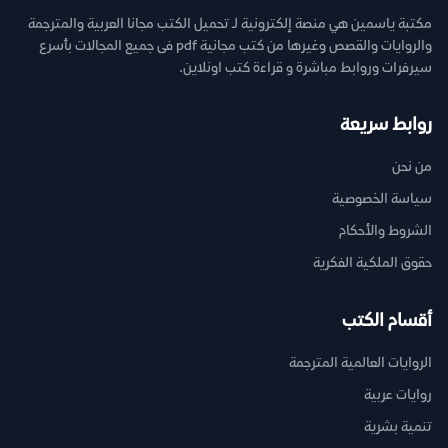
مكتبة ياسمين هي منصة إلكترونية لـ تحميل الكتب مجانا العربية والمترجمة
والروايات والقصص وغيرها من كتب مجانية pdf فى جميع المجالات بأسرع
سيرفرات وروابط مباشرة و قراءة كتب اونلاين.
روابط سريعة
من نحن
سياسة الخصوصية
الشروط والأحكام
حقوق الملكية الفكرية
أقسام الكتب
الروايات العالمية المترجمة
روايات عربية
تنمية بشرية