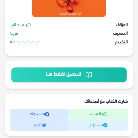
المؤلف
شريف صالح
التصنيف
قريبا
التقييم
(0)
للتحميل اضغط هنا
شارك الكتاب مع أصدقائك
واتساب
فيسبوك
تيليجرام
تويتر